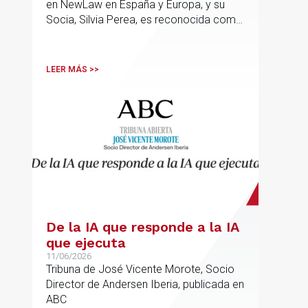
en NewLaw en España y Europa, y su
Socia, Silvia Perea, es reconocida como
una de las profesionales clave del
sector.
LEER MÁS >>
De la IA que responde a la IA
que ejecuta
11/06/2026
Tribuna de José Vicente Morote, Socio
Director de Andersen Iberia, publicada en
ABC