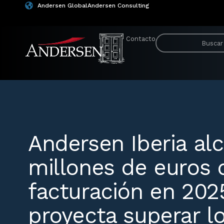
Andersen Global
Andersen Consulting
Contacto
Andersen Iberia al
millones de euros 
facturación en 202
proyecta superar lo