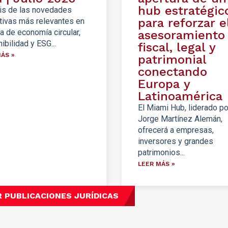
hub estratégic
is de las novedades
para reforzar e
tivas más relevantes en
a de economía circular,
asesoramiento
ibilidad y ESG...
fiscal, legal y
ÁS »
patrimonial
conectando
Europa y
Latinoamérica
El Miami Hub, liderado po
Jorge Martínez Alemán,
ofrecerá a empresas,
inversores y grandes
patrimonios...
LEER MÁS »
R PUBLICACIONES JURÍDICAS