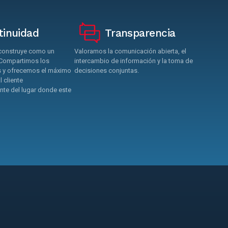
tinuidad
Transparencia
 construye como un
Valoramos la comunicación abierta, el
 Compartimos los
intercambio de información y la toma de
s y ofrecemos el máximo
decisiones conjuntas.
l cliente
te del lugar donde este