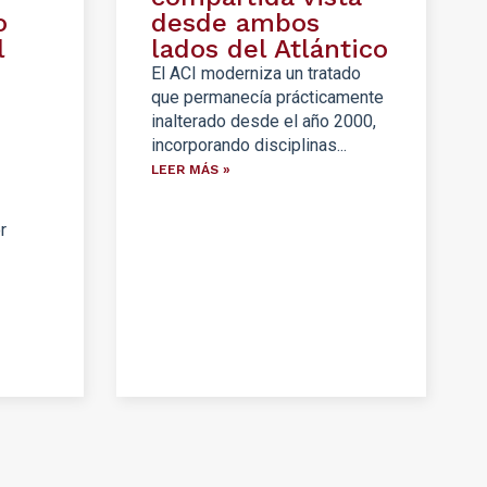
o
desde ambos
l
lados del Atlántico
El ACI moderniza un tratado
que permanecía prácticamente
inalterado desde el año 2000,
incorporando disciplinas...
LEER MÁS »
r