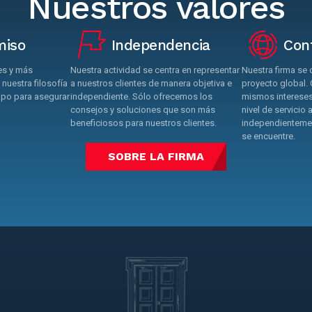
Nuestros valores
iso
Independencia
Con
es y más
Nuestra actividad se centra en representar
Nuestra firma se
 nuestra filosofía
a nuestros clientes de manera objetiva e
proyecto global.
uipo para asegurar
independiente. Sólo ofrecemos los
mismos interese
consejos y soluciones que son más
nivel de servicio a
beneficiosos para nuestros clientes.
independientemen
se encuentre.
SOBRE LA FIRMA