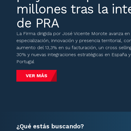
millones tras la in
de PRA
La Firma dirigida por José Vicente Morote avanza en
especialización, innovación y presencia territorial, co
aumento del 13,3% en su facturación, un cross sellin
30% y nuevas integraciones estratégicas en España y
Portugal
VER MÁS
¿Qué estás buscando?