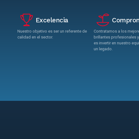
Excelencia
Comprom
Nuestro objetivo es ser un referente de
Contratamos a los mejor
calidad en el sector.
brillantes profesionales y
es invertir en nuestro eq
un legado.