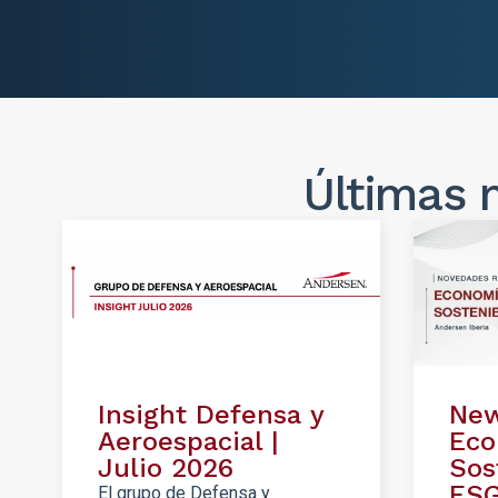
Últimas 
Insight Defensa y
New
Aeroespacial |
Eco
Julio 2026
Sos
ESG
El grupo de Defensa y