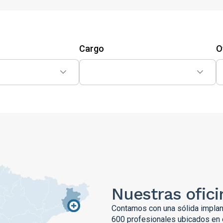
Cargo
O
Nuestras ofici
Contamos con una sólida implant
600 profesionales ubicados en 