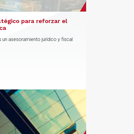
atégico para reforzar el
ica
 un asesoramiento jurídico y fiscal