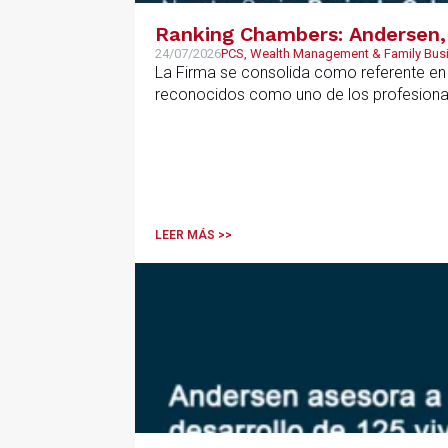
Ranking Chambers: Andersen, 
24/07/2026
PCS, Wealth Management & Family Bus
La Firma se consolida como referente en P
reconocidos como uno de los profesional
LEER MÁS >>