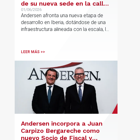
de su nueva sede en la calle
Hermosilla
01/06/2026
Andersen afronta una nueva etapa de
desarrollo en Iberia, dotándose de una
infraestructura alineada con la escala, la
integración y el crecimiento sostenido
del despacho.
LEER MÁS >>
Andersen incorpora a Juan
Carpizo Bergareche como
nuevo Socio de Fiscal y