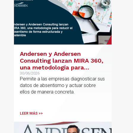
Andersen y Andersen
Consulting lanzan MIRA 360,
una metodología para
reducir el absentismo de
30/06/2026
Permite a las empresas diagnosticar sus
forma estructurada y
datos de absentismo y actuar sobre
sostenible
ellos de manera concreta.
LEER MÁS >>