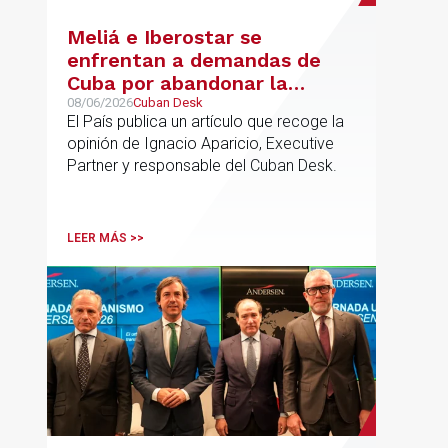
Meliá e Iberostar se
enfrentan a demandas de
Cuba por abandonar la
gestión de los hoteles
08/06/2026
Cuban Desk
El País publica un artículo que recoge la
opinión de Ignacio Aparicio, Executive
Partner y responsable del Cuban Desk.
LEER MÁS >>