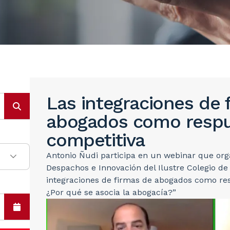
Las integraciones de 
abogados como respu
competitiva
Antonio Ñudi participa en un webinar que org
Despachos e Innovación del Ilustre Colegio d
integraciones de firmas de abogados como re
¿Por qué se asocia la abogacía?”