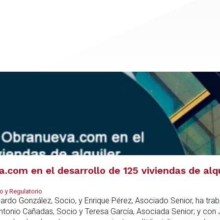
com en el desarrollo de 125 viviendas de alq
o y Regulatorio
duardo González, Socio, y Enrique Pérez, Asociado Senior, ha tr
Antonio Cañadas, Socio y Teresa García, Asociada Senior; y con