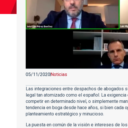
05/11/2020
Noticias
Las integraciones entre despachos de abogados si
legal tan atomizado como el español. La exigencia 
competir en determinado nivel, o simplemente mant
tendencia en boga desde hace años, si bien cada 
planteamiento estratégico y minucioso.
La puesta en común de la visión e intereses de lo