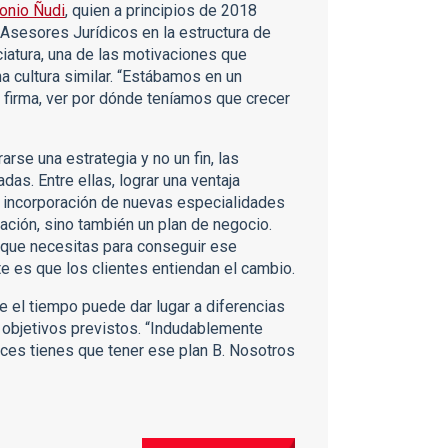
onio Ñudi
, quien a principios de 2018
e Asesores Jurídicos en la estructura de
iatura, una de las motivaciones que
a cultura similar. “Estábamos en un
firma, ver por dónde teníamos que crecer
rse una estrategia y no un fin, las
as. Entre ellas, lograr una ventaja
a incorporación de nuevas especialidades
ación, sino también un plan de negocio.
o que necesitas para conseguir ese
te es que los clientes entiendan el cambio.
ue el tiempo puede dar lugar a diferencias
 objetivos previstos. “Indudablemente
onces tienes que tener ese plan B. Nosotros