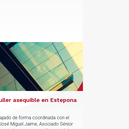
uiler asequible en Estepona
abajado de forma coordinada con el
 José Miguel Jaime, Asociado Sénior