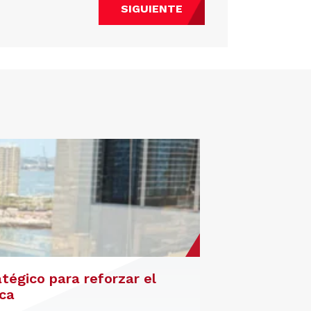
SIGUIENTE
atégico para reforzar el
ica