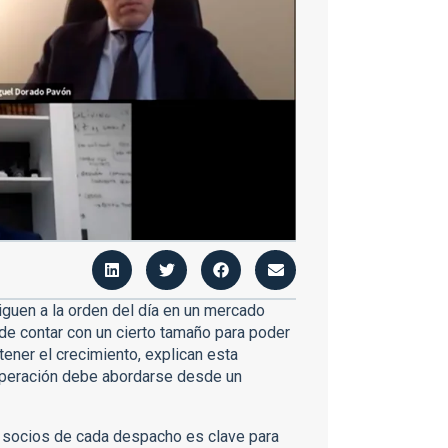
guen a la orden del día en un mercado
de contar con un cierto tamaño para poder
ener el crecimiento, explican esta
operación debe abordarse desde un
s socios de cada despacho es clave para