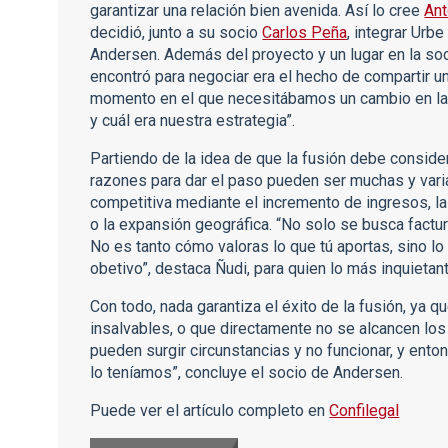
garantizar una relación bien avenida. Así lo cree
Ant
decidió, junto a su socio
Carlos Peña
, integrar Urb
Andersen. Además del proyecto y un lugar en la soc
encontró para negociar era el hecho de compartir un
momento en el que necesitábamos un cambio en la 
y cuál era nuestra estrategia”.
Partiendo de la idea de que la fusión debe considera
razones para dar el paso pueden ser muchas y variad
competitiva mediante el incremento de ingresos, l
o la expansión geográfica. “No solo se busca factur
No es tanto cómo valoras lo que tú aportas, sino l
obetivo”, destaca Ñudi, para quien lo más inquietan
Con todo, nada garantiza el éxito de la fusión, ya q
insalvables, o que directamente no se alcancen los
pueden surgir circunstancias y no funcionar, y ent
lo teníamos”, concluye el socio de Andersen.
Puede ver el artículo completo en
Confilegal