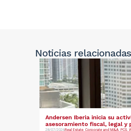
Noticias
relacionada
Andersen Iberia inicia su acti
asesoramiento fiscal, legal 
28/07/2026
Real Estate, Corporate and M&A, PCS,