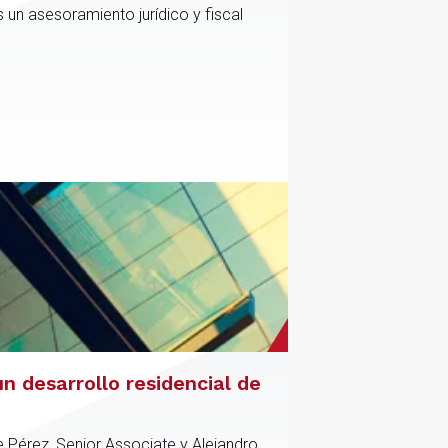
 un asesoramiento jurídico y fiscal
n desarrollo residencial de
e Pérez, Senior Associate y Alejandro