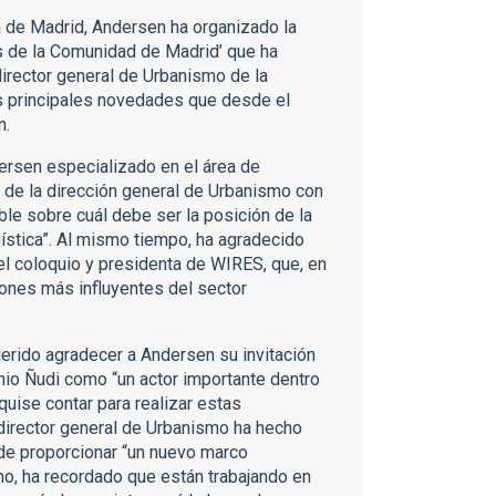
a de Madrid, Andersen ha organizado la
s de la Comunidad de Madrid’ que ha
director general de Urbanismo de la
as principales novedades que desde el
n.
ersen especializado en el área de
n de la dirección general de Urbanismo con
able sobre cuál debe ser la posición de la
nística”. Al mismo tiempo, ha agradecido
l coloquio y presidenta de WIRES, que, en
iones más influyentes del sector
uerido agradecer a Andersen su invitación
onio Ñudi como “un actor importante dentro
uise contar para realizar estas
 director general de Urbanismo ha hecho
de proporcionar “un nuevo marco
mo, ha recordado que están trabajando en