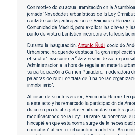
Con motivo de su actual tramitación en la Asamble
jornada ‘Novedades urbanísticas de la Ley Ómnibu
contado con la participación de Raimundo Herráiz, 
Comunidad de Madrid, para explicar las claves y l
punto de vista urbanístico incorpora esta legislació
Durante la inauguración,
Antonio Ñudi
, socio de And
Urbanismo, ha querido destacar “la gran implicació
el sector”, así como la “clara visión de su respons
Administración a la hora de regular en materia urba
su participación a Carmen Panadero, moderadora de
palabras de Ñudi, se trata de “una de las organizac
inmobiliario”.
Al inicio de su intervención, Raimundo Herráiz ha q
a este acto y ha remarcado la participación de Ant
de un grupo de abogados y urbanistas con los que q
modificaciones de la Ley”. Durante su ponencia, el
hincapié en que esta norma surge de la necesidad 
normativo” al sector urbanístico madrileño. Asimis