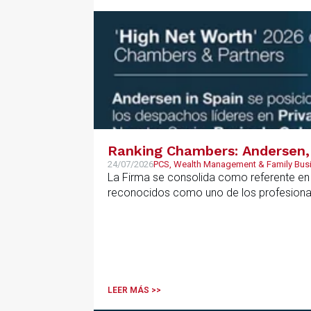
Ranking Chambers: Andersen, 
24/07/2026
PCS, Wealth Management & Family Bus
La Firma se consolida como referente en P
reconocidos como uno de los profesional
LEER MÁS >>