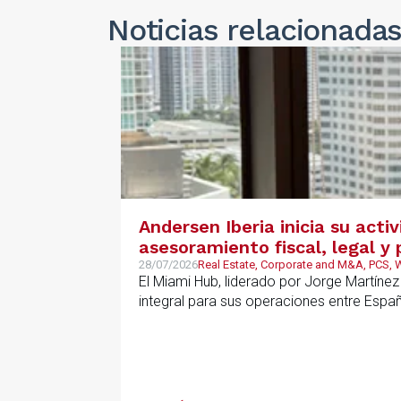
Noticias
relacionada
Andersen Iberia inicia su acti
asesoramiento fiscal, legal 
28/07/2026
Real Estate, Corporate and M&A, PCS,
El Miami Hub, liderado por Jorge Martínez
integral para sus operaciones entre Espa