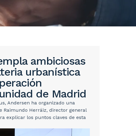
empla ambiciosas
eria urbanística
uperación
unidad de Madrid
bus, Andersen ha organizado una
e Raimundo Herráiz, director general
 explicar los puntos claves de esta