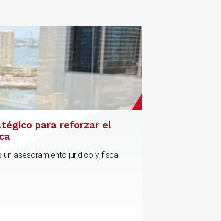
atégico para reforzar el
ica
 un asesoramiento jurídico y fiscal