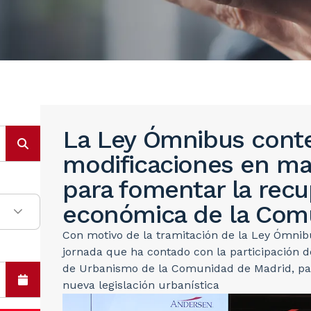
La Ley Ómnibus cont
modificaciones en mat
para fomentar la rec
económica de la Com
Con motivo de la tramitación de la Ley Ómni
jornada que ha contado con la participación d
de Urbanismo de la Comunidad de Madrid, para
nueva legislación urbanística