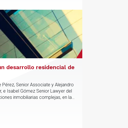
n desarrollo residencial de
e Pérez, Senior Associate y Alejandro
r, e Isabel Gómez Senior Lawyer del
iones inmobiliarias complejas, en las
tico y contractual de los activos,