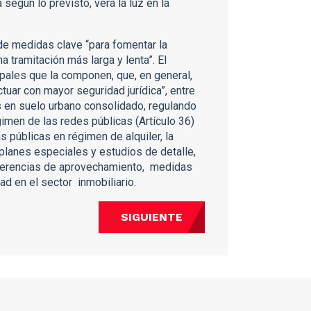
 según lo previsto, verá la luz en la
 de medidas clave “para fomentar la
 tramitación más larga y lenta”. El
ipales que la componen, que, en general,
tuar con mayor seguridad jurídica”, entre
s en suelo urbano consolidado, regulando
gimen de las redes públicas (Artículo 36)
s públicas en régimen de alquiler, la
 planes especiales y estudios de detalle,
ansferencias de aprovechamiento, medidas
ad en el sector inmobiliario.
SIGUIENTE