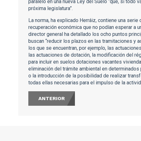
paralelo en una nueva Ley del Suelo “que, si todo va
próxima legislatura”.
La norma, ha explicado Herráiz, contiene una serie
recuperación económica que no podían esperar a una
director general ha detallado los ocho puntos princ
buscan “reducir los plazos en las tramitaciones y ac
los que se encuentran, por ejemplo, las actuacione
las actuaciones de dotación, la modificación del ré
para incluir en suelos dotaciones vacantes vivienda
eliminación del trámite ambiental en determinados
o la introducción de la posibilidad de realizar tr
todas ellas necesarias para el impulso de la activid
ANTERIOR