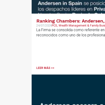
Ranking Chambers: Andersen, 
24/07/2026
PCS, Wealth Management & Family Bus
La Firma se consolida como referente en P
reconocidos como uno de los profesional
LEER MÁS >>