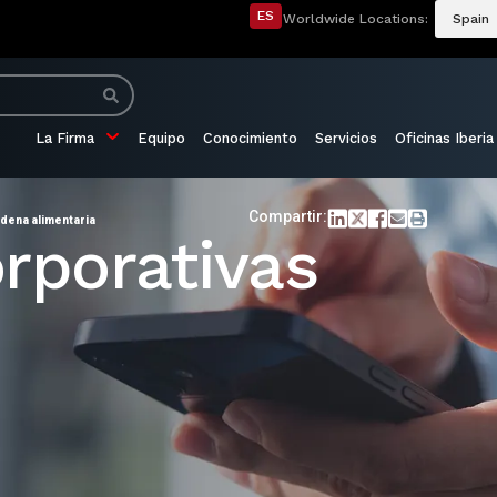
ES
Worldwide Locations:
Spain
La Firma
Equipo
Conocimiento
Servicios
Oficinas Iberia
Compartir:
adena alimentaria
rporativas