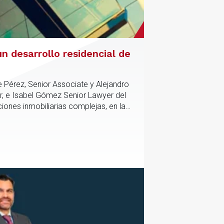
n desarrollo residencial de
e Pérez, Senior Associate y Alejandro
r, e Isabel Gómez Senior Lawyer del
iones inmobiliarias complejas, en las
tico y contractual de los activos,