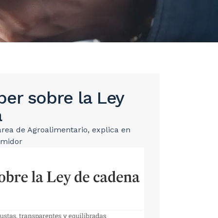
er sobre la Ley
a
área de Agroalimentario, explica en
umidor