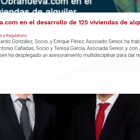
com en el desarrollo de 125 viviendas de alq
o y Regulatorio
duardo González, Socio, y Enrique Pérez, Asociado Senior, ha tr
Antonio Cañadas, Socio y Teresa García, Asociada Senior; y con
rsen ha desplegado un asesoramiento multidisciplinar para dar 
culo promotor, la compra del suelo y la estructuración de la fin