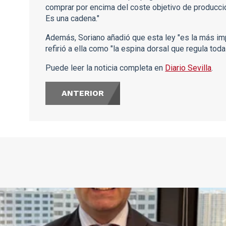
comprar por encima del coste objetivo de producci
Es una cadena."
Además, Soriano añadió que esta ley "es la más imp
refirió a ella como "la espina dorsal que regula tod
Puede leer la noticia completa en
Diario Sevilla
.
ANTERIOR
s