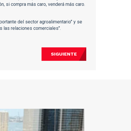
ón, si compra más caro, venderá más caro.
ortante del sector agroalimentario" y se
as las relaciones comerciales".
SIGUIENTE