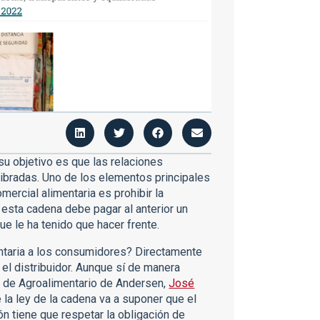
u objetivo es que las relaciones
libradas. Uno de los elementos principales
mercial alimentaria es prohibir la
 esta cadena debe pagar al anterior un
que le ha tenido que hacer frente.
ntaria a los consumidores? Directamente
 el distribuidor. Aunque sí de manera
o de Agroalimentario de Andersen,
José
de la ley de la cadena va a suponer que el
n tiene que respetar la obligación de