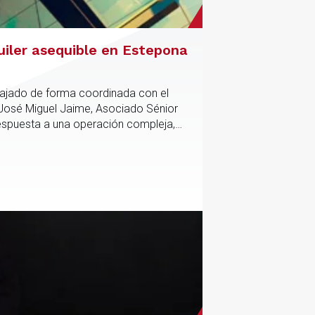
uiler asequible en Estepona
abajado de forma coordinada con el
 José Miguel Jaime, Asociado Sénior
respuesta a una operación compleja,
anciación del proyecto.