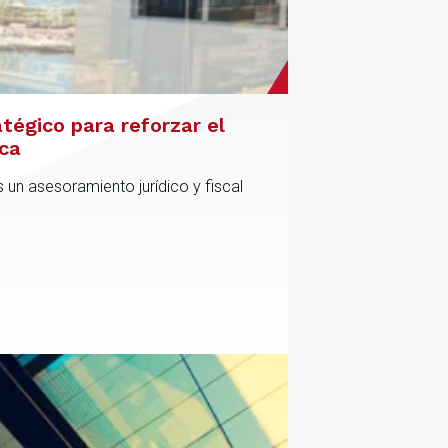
atégico para reforzar el
ica
 un asesoramiento jurídico y fiscal