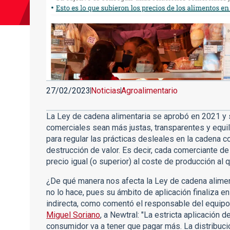
27/02/2023
Noticias
Agroalimentario
La Ley de cadena alimentaria se aprobó en 2021 y s
comerciales sean más justas, transparentes y equi
para regular las prácticas desleales en la cadena co
destrucción de valor. Es decir, cada comerciante de
precio igual (o superior) al coste de producción al 
¿De qué manera nos afecta la Ley de cadena alime
no lo hace, pues su ámbito de aplicación finaliza en
indirecta, como comentó el responsable del equip
Miguel Soriano
, a Newtral: "La estricta aplicación 
consumidor va a tener que pagar más. La distribució