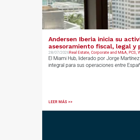
Andersen Iberia inicia su acti
asesoramiento fiscal, legal 
28/07/2026
Real Estate, Corporate and M&A, PCS,
El Miami Hub, liderado por Jorge Martínez
integral para sus operaciones entre Espa
LEER MÁS >>