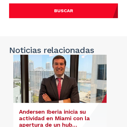
BUSCAR
Noticias
relacionadas
Andersen Iberia inicia su
actividad en Miami con la
apertura de un hub