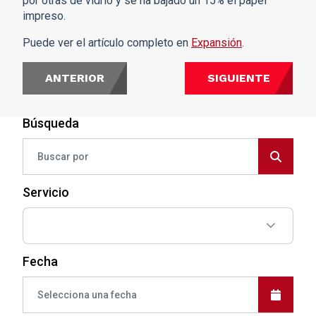
por otras de vidrio y se ha bajado un 15% el papel
impreso.
Puede ver el artículo completo en
Expansión
.
ANTERIOR
SIGUIENTE
Búsqueda
Servicio
Fecha