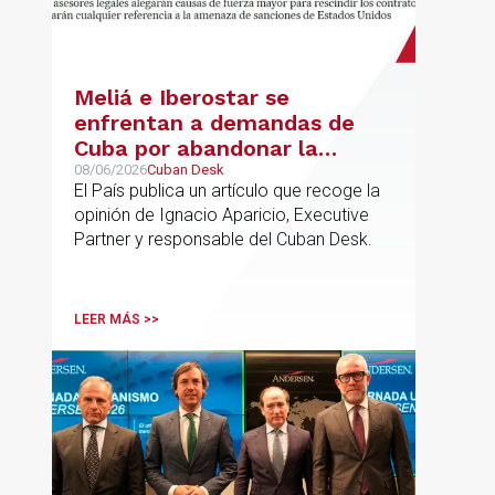
Meliá e Iberostar se
enfrentan a demandas de
Cuba por abandonar la
gestión de los hoteles
08/06/2026
Cuban Desk
El País publica un artículo que recoge la
opinión de Ignacio Aparicio, Executive
Partner y responsable del Cuban Desk.
LEER MÁS >>