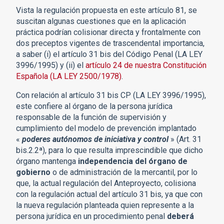
Vista la regulación propuesta en este artículo 81, se
suscitan algunas cuestiones que en la aplicación
práctica podrían colisionar directa y frontalmente con
dos preceptos vigentes de trascendental importancia,
a saber (i) el artículo 31 bis del Código Penal (LA LEY
3996/1995) y (ii) el
artículo 24 de nuestra Constitución
Española (LA LEY 2500/1978)
.
Con relación al artículo 31 bis CP (LA LEY 3996/1995),
este confiere al órgano de la persona jurídica
responsable de la función de supervisión y
cumplimiento del modelo de prevención implantado
«
poderes autónomos de iniciativa y control
» (Art. 31
bis.2.2ª), para lo que resulta imprescindible que dicho
órgano mantenga
independencia del órgano de
gobierno
o de administración de la mercantil, por lo
que, la actual regulación del Anteproyecto, colisiona
con la regulación actual del artículo 31 bis, ya que con
la nueva regulación planteada quien represente a la
persona jurídica en un procedimiento penal
deberá