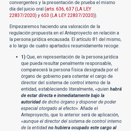
convergentes y la presentación de prueba el mismo
día del juicio oral (
arts. 636, 637 (LA LEY
22837/2020)
y
653 (LA LEY 22837/2020)
).
Empezaremos haciendo una valoración de la
regulación propuesta en el Anteproyecto en relación a
la persona jurídica encausada. El artículo 81 del mismo,
a lo largo de cuatro apartados resumidamente recoge:
1)
Que, en representación de la persona jurídica
que pueda resultar penalmente responsable,
comparecerá la persona física designada por el
órgano de gobierno para ostentar el cargo de
director del sistema de control interno de la
entidad, estableciendo literalmente, «
quien
habrá
de estar directa e inmediatamente bajo la
autoridad
de dicho órgano y disponer de poder
especial otorgado al efecto
». Añade el
Anteproyecto, que lo anterior será de aplicación,
«
aunque el director del sistema de control interno
de la entidad
no hubiera ocupado este cargo al