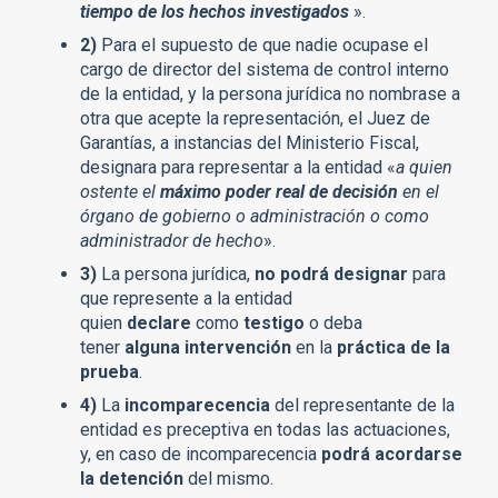
tiempo de los hechos investigados
».
2)
Para el supuesto de que nadie ocupase el
cargo de director del sistema de control interno
de la entidad, y la persona jurídica no nombrase a
otra que acepte la representación, el Juez de
Garantías, a instancias del Ministerio Fiscal,
designara para representar a la entidad «
a quien
ostente el
máximo poder real de decisión
en el
órgano de gobierno o administración o como
administrador de hecho
».
3)
La persona jurídica,
no podrá designar
para
que represente a la entidad
quien
declare
como
testigo
o deba
tener
alguna intervención
en la
práctica de la
prueba
.
4)
La
incomparecencia
del representante de la
entidad es preceptiva en todas las actuaciones,
y, en caso de incomparecencia
podrá acordarse
la detención
del mismo.