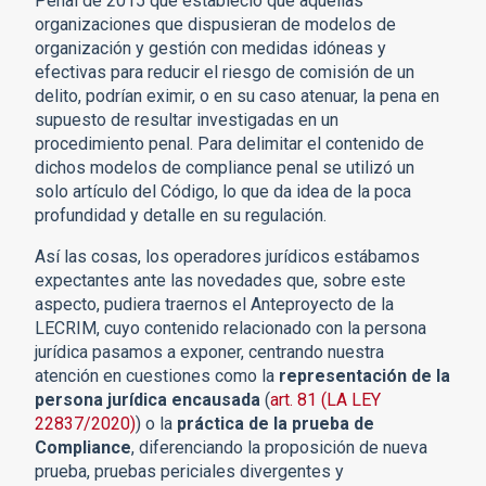
Penal de 2015 que estableció que aquellas
organizaciones que dispusieran de modelos de
organización y gestión con medidas idóneas y
efectivas para reducir el riesgo de comisión de un
delito, podrían eximir, o en su caso atenuar, la pena en
supuesto de resultar investigadas en un
procedimiento penal. Para delimitar el contenido de
dichos modelos de compliance penal se utilizó un
solo artículo del Código, lo que da idea de la poca
profundidad y detalle en su regulación.
Así las cosas, los operadores jurídicos estábamos
expectantes ante las novedades que, sobre este
aspecto, pudiera traernos el Anteproyecto de la
LECRIM, cuyo contenido relacionado con la persona
jurídica pasamos a exponer, centrando nuestra
atención en cuestiones como la
representación de la
persona jurídica encausada
(
art. 81 (LA LEY
22837/2020)
) o la
práctica de la prueba de
Compliance
, diferenciando la proposición de nueva
prueba, pruebas periciales divergentes y