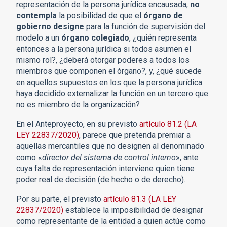
representación de la persona jurídica encausada,
no
contempla
la posibilidad de que el
órgano de
gobierno designe
para la función de supervisión del
modelo a un
órgano colegiado
, ¿quién representa
entonces a la persona jurídica si todos asumen el
mismo rol?, ¿deberá otorgar poderes a todos los
miembros que componen el órgano?, y, ¿qué sucede
en aquellos supuestos en los que la persona jurídica
haya decidido externalizar la función en un tercero que
no es miembro de la organización?
En el Anteproyecto, en su previsto
artículo 81.2 (LA
LEY 22837/2020)
, parece que pretenda premiar a
aquellas mercantiles que no designen al denominado
como «
director del sistema de control interno
», ante
cuya falta de representación interviene quien tiene
poder real de decisión (de hecho o de derecho).
Por su parte, el previsto
artículo 81.3 (LA LEY
22837/2020)
establece la imposibilidad de designar
como representante de la entidad a quien actúe como