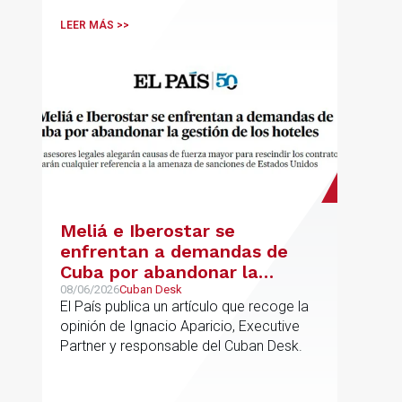
LEER MÁS >>
Meliá e Iberostar se
enfrentan a demandas de
Cuba por abandonar la
gestión de los hoteles
08/06/2026
Cuban Desk
El País publica un artículo que recoge la
opinión de Ignacio Aparicio, Executive
Partner y responsable del Cuban Desk.