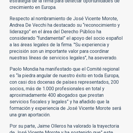
estrategia de la firma para detectar oportunidades de
crecimiento en Europa.
Respecto al nombramiento de José Vicente Morote,
Andrea De Vecchi ha destacado su “reconocimiento y
liderazgo” en el área del Derecho Público ha
considerado “fundamental” el apoyo del socio español
a las áreas legales de la firma. "Su experiencia y
precisión son un importante valor para coordinar
nuestras líneas de servicios legales", ha aseverado.
Paolo Mondia ha manifestado que el Comité regional
es “la piedra angular de nuestro éxito en toda Europa,
con casi dos docenas de países representados, 200
socios, más de 1.000 profesionales en total y
aproximadamente 400 abogados que prestan
servicios fiscales y legales” y ha añadido que la
formación y experiencia de José Vicente Morote será
una gran aportación.
Por su parte, Jaime Olleros ha valorado la trayectoria
de José Vicente Morote y ha sostenido que” este