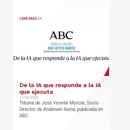
una de las profesionales clave del
sector.
LEER MÁS >>
De la IA que responde a la IA
que ejecuta
11/06/2026
Tribuna de José Vicente Morote, Socio
Director de Andersen Iberia, publicada en
ABC