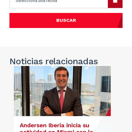
BUSCAR
Noticias
relacionadas
Andersen Iberia inicia su