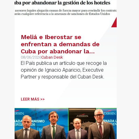
Meliá e Iberostar se
enfrentan a demandas de
Cuba por abandonar la
gestión de los hoteles
08/06/2026
Cuban Desk
El País publica un artículo que recoge la
opinión de Ignacio Aparicio, Executive
Partner y responsable del Cuban Desk.
LEER MÁS >>