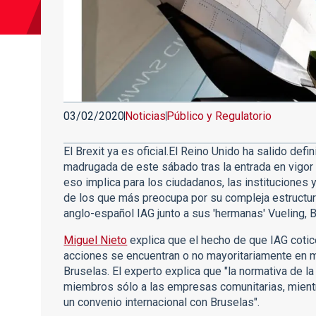
03/02/2020
Noticias
Público y Regulatorio
El Brexit ya es oficial.El Reino Unido ha salido def
madrugada de este sábado tras la entrada en vigor 
eso implica para los ciudadanos, las instituciones 
de los que más preocupa por su compleja estructura 
anglo-español IAG junto a sus 'hermanas' Vueling, B
Miguel Nieto
explica que el hecho de que IAG cotice 
acciones se encuentran o no mayoritariamente en 
Bruselas. El experto explica que "la normativa de la
miembros sólo a las empresas comunitarias, mientr
un convenio internacional con Bruselas".