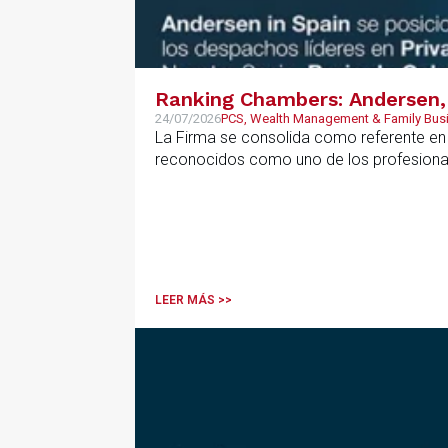
Ranking Chambers: Andersen, 
24/07/2026
PCS, Wealth Management & Family Bus
La Firma se consolida como referente en P
reconocidos como uno de los profesional
LEER MÁS >>