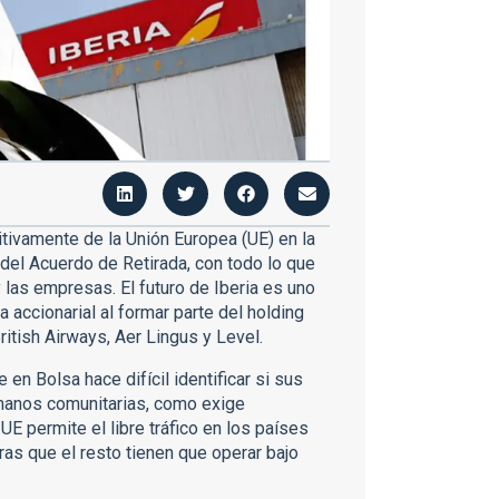
initivamente de la Unión Europea (UE) en la
del Acuerdo de Retirada, con todo lo que
y las empresas. El futuro de Iberia es uno
accionarial al formar parte del holding
ritish Airways, Aer Lingus y Level.
en Bolsa hace difícil identificar si sus
manos comunitarias, como exige
 UE permite el libre tráfico en los países
as que el resto tienen que operar bajo