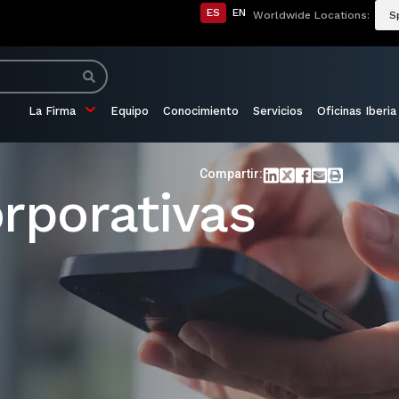
ES
EN
Worldwide Locations:
S
La Firma
Equipo
Conocimiento
Servicios
Oficinas Iberia
Compartir:
rporativas