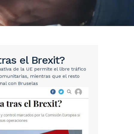
ras el Brexit?
tiva de la UE permite el libre tráfico
omunitarias, mientras que el resto
onal con Bruselas