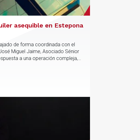
uiler asequible en Estepona
abajado de forma coordinada con el
 José Miguel Jaime, Asociado Sénior
respuesta a una operación compleja,
anciación del proyecto.