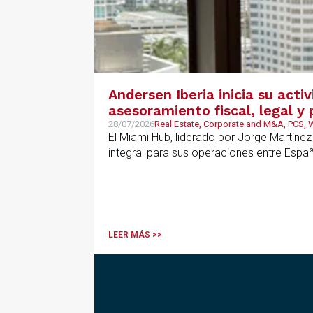
Andersen Iberia inicia su acti
asesoramiento fiscal, legal 
28/07/2026
Real Estate, Corporate and M&A, PCS,
El Miami Hub, liderado por Jorge Martínez
integral para sus operaciones entre Espa
LEER MÁS >>