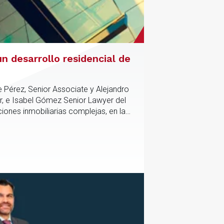
n desarrollo residencial de
e Pérez, Senior Associate y Alejandro
r, e Isabel Gómez Senior Lawyer del
iones inmobiliarias complejas, en las
tico y contractual de los activos,