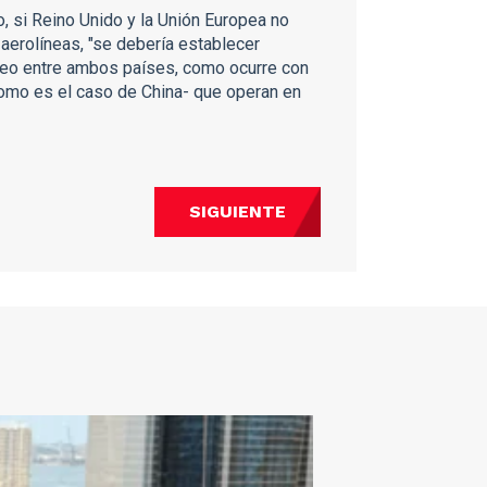
, si Reino Unido y la Unión Europea no
 aerolíneas, "se debería establecer
aéreo entre ambos países, como ocurre con
como es el caso de China- que operan en
SIGUIENTE