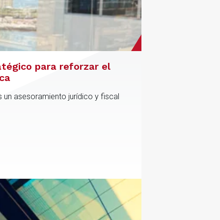
atégico para reforzar el
ica
 un asesoramiento jurídico y fiscal