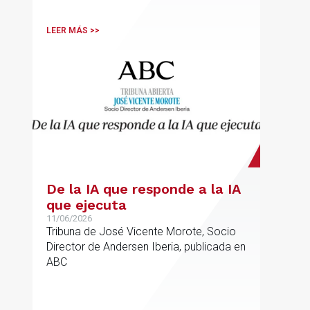
sector.
LEER MÁS >>
De la IA que responde a la IA
que ejecuta
11/06/2026
Tribuna de José Vicente Morote, Socio
Director de Andersen Iberia, publicada en
ABC