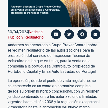
30/04/2024
Noticias
Público y Regulatorio
Andersen ha asesorado a Grupo PrevenControl sobre
el régimen regulatorio de las autorizaciones para la
prestación del servicio de Inspección Técnica de
Vehículos de las que es titular, para la venta de la
compañía a la portuguesa Controlauto, propiedad de
Portobello Capital y Brisa Auto Estradas de Portugal.
La operación, desde el punto de vista regulatorio, se
ha enmarcado en un contexto normativo complejo
desde su origen histórico concesional, con un régimen
jurídico combinado entre las autorizaciones limitadas
vigentes hasta el año 2035 y la regulación excepcional
y transitoria hasta la aprobación del nuevo marco