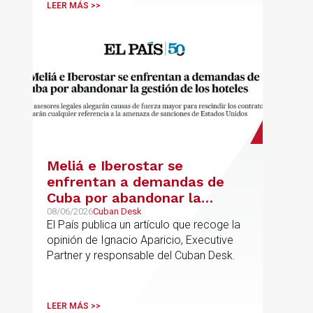
LEER MÁS >>
Meliá e Iberostar se
enfrentan a demandas de
Cuba por abandonar la
gestión de los hoteles
08/06/2026
Cuban Desk
El País publica un artículo que recoge la
opinión de Ignacio Aparicio, Executive
Partner y responsable del Cuban Desk.
LEER MÁS >>