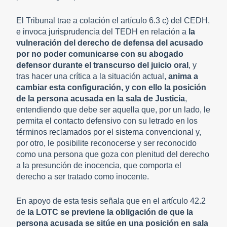
El Tribunal trae a colación el artículo 6.3 c) del CEDH,
e invoca jurisprudencia del TEDH en relación a
la
vulneración del derecho de defensa del acusado
por no poder comunicarse con su abogado
defensor durante el transcurso del juicio oral
, y
tras hacer una crítica a la situación actual,
anima a
cambiar esta configuración, y con ello la posición
de la persona acusada en la sala de Justicia
,
entendiendo que debe ser aquella que, por un lado, le
permita el contacto defensivo con su letrado en los
términos reclamados por el sistema convencional y,
por otro, le posibilite reconocerse y ser reconocido
como una persona que goza con plenitud del derecho
a la presunción de inocencia, que comporta el
derecho a ser tratado como inocente.
En apoyo de esta tesis señala que en el artículo 42.2
de
la LOTC se previene la obligación de que la
persona acusada se sitúe en una posición en sala