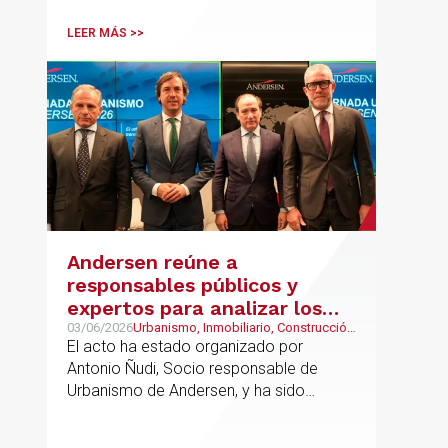
LEER MÁS >>
Andersen reúne a
responsables públicos y
expertos para analizar los
retos del urbanismo en
03/06/2026
Urbanismo, Inmobiliario, Construcción
y Urbanismo
El acto ha estado organizado por
España
Antonio Ñudi, Socio responsable de
Urbanismo de Andersen, y ha sido
inaugurado por Borja Carabante,
Delegado de Urbanismo, Medioambiente