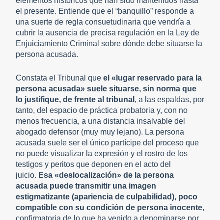
elementos históricos que han sido mantenidos hasta
el presente. Entiende que el “banquillo” responde a
una suerte de regla consuetudinaria que vendría a
cubrir la ausencia de precisa regulación en la Ley de
Enjuiciamiento Criminal sobre dónde debe situarse la
persona acusada.
Constata el Tribunal que
el «lugar reservado para la
persona acusada» suele situarse, sin norma que
lo justifique, de frente al tribunal
, a las espaldas, por
tanto, del espacio de práctica probatoria y, con no
menos frecuencia, a una distancia insalvable del
abogado defensor (muy muy lejano). La persona
acusada suele ser el único partícipe del proceso que
no puede visualizar la expresión y el rostro de los
testigos y peritos que deponen en el acto del
juicio.
Esa «deslocalización» de la persona
acusada puede transmitir una imagen
estigmatizante (apariencia de culpabilidad), poco
compatible con su condición de persona inocente
,
confirmatoria de lo que ha venido a denominarse por