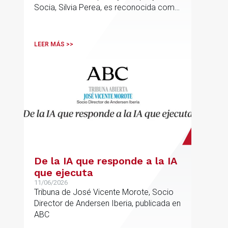
Socia, Silvia Perea, es reconocida como
una de las profesionales clave del
sector.
LEER MÁS >>
De la IA que responde a la IA
que ejecuta
11/06/2026
Tribuna de José Vicente Morote, Socio
Director de Andersen Iberia, publicada en
ABC