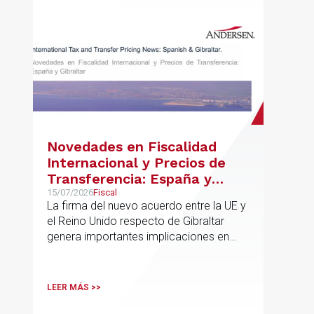
Novedades en Fiscalidad
Internacional y Precios de
Transferencia: España y
Gibraltar
15/07/2026
Fiscal
La firma del nuevo acuerdo entre la UE y
el Reino Unido respecto de Gibraltar
genera importantes implicaciones en
fiscalidad internacional y operaciones
vinculadas
LEER MÁS >>