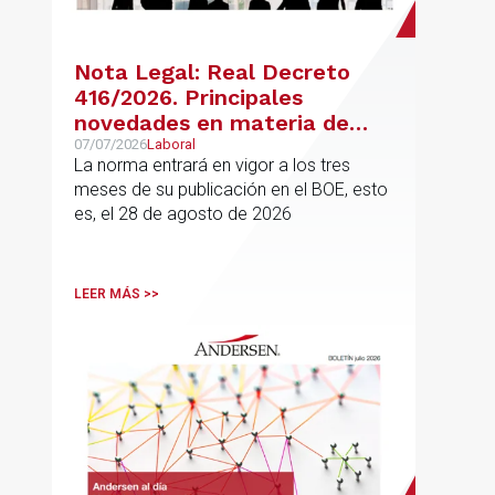
Nota Legal: Real Decreto
416/2026. Principales
novedades en materia de
jubilación flexible y jubilación
07/07/2026
Laboral
La norma entrará en vigor a los tres
demorada
meses de su publicación en el BOE, esto
es, el 28 de agosto de 2026
LEER MÁS >>