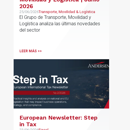
2026
25/06/2026
Transporte, Movilidad & Logística
El Grupo de Transporte, Movilidad y
Logística analiza las últimas novedades
del sector
LEER MÁS >>
European Newsletter: Step
in Tax
23/06/2026
Fiscal