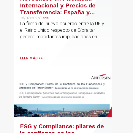
Internacional y Precios de
Transferencia: España y
Gibraltar
15/07/2026
Fiscal
La firma del nuevo acuerdo entre la UE y
el Reino Unido respecto de Gibraltar
genera importantes implicaciones en
fiscalidad internacional y operaciones
vinculadas
LEER MÁS >>
ESG y Compliance: pilares de