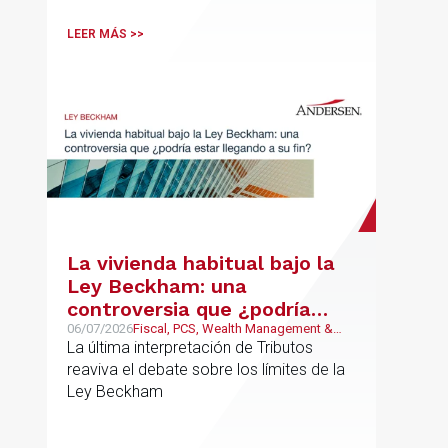
LEER MÁS >>
La vivienda habitual bajo la
Ley Beckham: una
controversia que ¿podría
estar llegando a su fin?
06/07/2026
Fiscal, PCS, Wealth Management &
Family Business
La última interpretación de Tributos
reaviva el debate sobre los límites de la
Ley Beckham