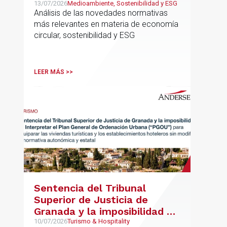
13/07/2026
Medioambiente, Sostenibilidad y ESG
Análisis de las novedades normativas
más relevantes en materia de economía
circular, sostenibilidad y ESG
LEER MÁS >>
Sentencia del Tribunal
Superior de Justicia de
Granada y la imposibilidad de
Interpretar el Plan General
10/07/2026
Turismo & Hospitality