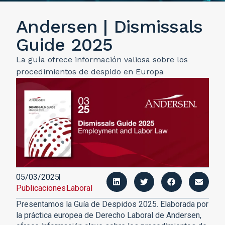
Andersen | Dismissals
Guide 2025
La guía ofrece información valiosa sobre los
procedimientos de despido en Europa
05/03/2025
Publicaciones
Laboral
Presentamos la Guía de Despidos 2025. Elaborada por
la práctica europea de Derecho Laboral de Andersen,