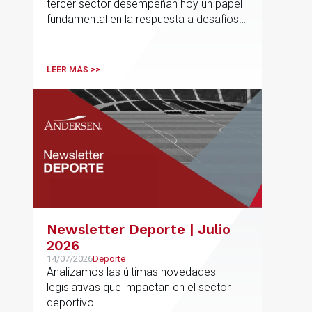
tercer sector desempeñan hoy un papel
construye
fundamental en la respuesta a desafíos
sociales, ambientales, educativos y
culturales de creciente complejidad
LEER MÁS >>
Newsletter Deporte | Julio
2026
14/07/2026
Deporte
Analizamos las últimas novedades
legislativas que impactan en el sector
deportivo