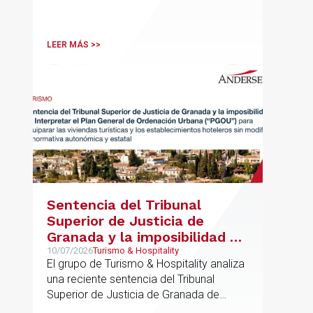
LEER MÁS >>
Sentencia del Tribunal
Superior de Justicia de
Granada y la imposibilidad de
Interpretar el Plan General
10/07/2026
Turismo & Hospitality
El grupo de Turismo & Hospitality analiza
de Ordenación Urbana
una reciente sentencia del Tribunal
(“PGOU”) para equiparar las
Superior de Justicia de Granada de
viviendas turísticas y los
especial interés para el sector