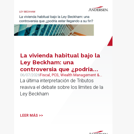
La vivienda habitual bajo la
Ley Beckham: una
controversia que ¿podría
estar llegando a su fin?
06/07/2026
Fiscal, PCS, Wealth Management &
Family Business
La última interpretación de Tributos
reaviva el debate sobre los límites de la
Ley Beckham
LEER MÁS >>