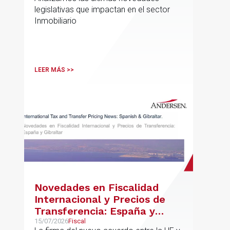
legislativas que impactan en el sector
Inmobiliario
LEER MÁS >>
Novedades en Fiscalidad
Internacional y Precios de
Transferencia: España y
Gibraltar
15/07/2026
Fiscal