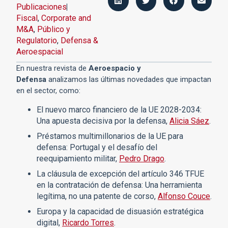
Publicaciones
Fiscal
,
Corporate and
M&A
,
Público y
Regulatorio
,
Defensa &
Aeroespacial
En nuestra revista de
Aeroespacio y
Defensa
analizamos las últimas novedades que impactan
en el sector, como:
El nuevo marco financiero de la UE 2028-2034:
Una apuesta decisiva por la defensa,
Alicia Sáez
.
Préstamos multimillonarios de la UE para
defensa: Portugal y el desafío del
reequipamiento militar,
Pedro Drago
.
La cláusula de excepción del artículo 346 TFUE
en la contratación de defensa: Una herramienta
legítima, no una patente de corso,
Alfonso Couce
.
Europa y la capacidad de disuasión estratégica
digital,
Ricardo Torres
.