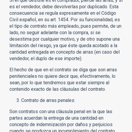
Si el que desiste es el comprador, pierde las arras, y si
es el vendedor, debe devolverlas por duplicado. Esta
consecuencia se regula expresamente en el Código
Civil español, en su art. 1454. Por su funcionalidad, es
el tipo de contrato más empleado, pues permite, de un
lado, no seguir adelante con la compra, si se
desestima por cualquier motivo, y de otro supone una
limitación del riesgo, ya que éste queda acotado a la
cantidad entregada en concepto de arras (en caso del
vendedor, el duplo de ese importe).
El hecho de que en el contrato se diga que son arras
penitenciales no quiere decir que, efectivamente, lo
sean, por lo que tendremos que estar siempre al
contenido exacto de las cláusulas del contrato.
Contrato de arras penales:
Son contratos con una cláusula penal en la que las
partes acuerdan la entrega de una cantidad en
concepto de indemnización por daños y perjuicios
cuando se produzca un incumplimiento del contrato.