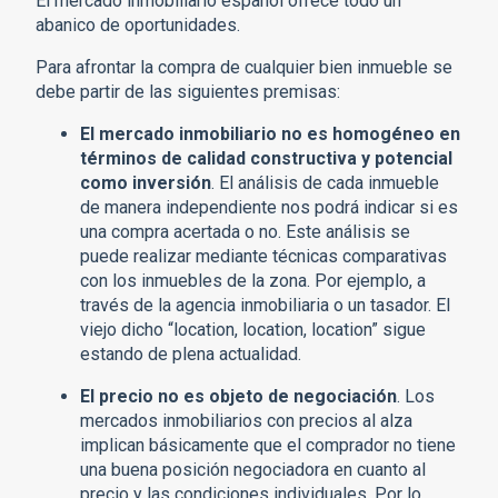
El mercado inmobiliario español ofrece todo un
abanico de oportunidades.
Para afrontar la compra de cualquier bien inmueble se
debe partir de las siguientes premisas:
El mercado inmobiliario no es homogéneo en
términos de calidad constructiva y potencial
como inversión
. El análisis de cada inmueble
de manera independiente nos podrá indicar si es
una compra acertada o no. Este análisis se
puede realizar mediante técnicas comparativas
con los inmuebles de la zona. Por ejemplo, a
través de la agencia inmobiliaria o un tasador. El
viejo dicho “location, location, location” sigue
estando de plena actualidad.
El precio no es objeto de negociación
. Los
mercados inmobiliarios con precios al alza
implican básicamente que el comprador no tiene
una buena posición negociadora en cuanto al
precio y las condiciones individuales. Por lo