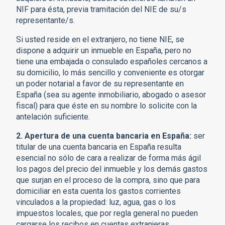
NIF para ésta, previa tramitación del NIE de su/s
representante/s.
Si usted reside en el extranjero, no tiene NIE, se
dispone a adquirir un inmueble en España, pero no
tiene una embajada o consulado españoles cercanos a
su domicilio, lo más sencillo y conveniente es otorgar
un poder notarial a favor de su representante en
España (sea su agente inmobiliario, abogado o asesor
fiscal) para que éste en su nombre lo solicite con la
antelación suficiente.
2. Apertura de una cuenta bancaria en España:
ser
titular de una cuenta bancaria en España resulta
esencial no sólo de cara a realizar de forma más ágil
los pagos del precio del inmueble y los demás gastos
que surjan en el proceso de la compra, sino que para
domiciliar en esta cuenta los gastos corrientes
vinculados a la propiedad: luz, agua, gas o los
impuestos locales, que por regla general no pueden
cargarse los recibos en cuentas extranjeras.