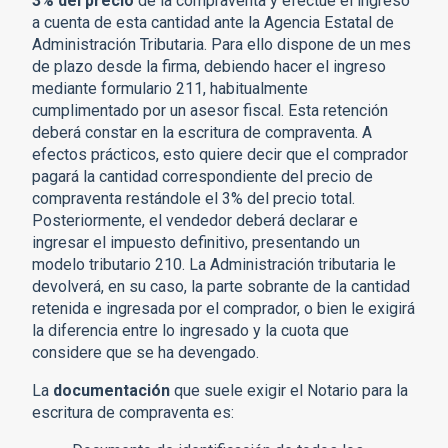
3% del precio
de la compraventa y efectúe el ingreso
a cuenta de esta cantidad ante la Agencia Estatal de
Administración Tributaria. Para ello dispone de un mes
de plazo desde la firma, debiendo hacer el ingreso
mediante formulario 211, habitualmente
cumplimentado por un asesor fiscal. Esta retención
deberá constar en la escritura de compraventa. A
efectos prácticos, esto quiere decir que el comprador
pagará la cantidad correspondiente del precio de
compraventa restándole el 3% del precio total.
Posteriormente, el vendedor deberá declarar e
ingresar el impuesto definitivo, presentando un
modelo tributario 210. La Administración tributaria le
devolverá, en su caso, la parte sobrante de la cantidad
retenida e ingresada por el comprador, o bien le exigirá
la diferencia entre lo ingresado y la cuota que
considere que se ha devengado.
La
documentación
que suele exigir el Notario para la
escritura de compraventa es: