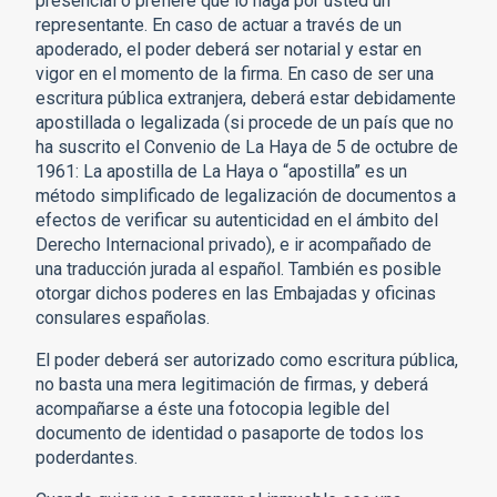
presencial o prefiere que lo haga por usted un
representante. En caso de actuar a través de un
apoderado, el poder deberá ser notarial y estar en
vigor en el momento de la firma. En caso de ser una
escritura pública extranjera, deberá estar debidamente
apostillada o legalizada (si procede de un país que no
ha suscrito el Convenio de La Haya de 5 de octubre de
1961: La apostilla de La Haya o “apostilla” es un
método simplificado de legalización de documentos a
efectos de verificar su autenticidad en el ámbito del
Derecho Internacional privado), e ir acompañado de
una traducción jurada al español. También es posible
otorgar dichos poderes en las Embajadas y oficinas
consulares españolas.
El poder deberá ser autorizado como escritura pública,
no basta una mera legitimación de firmas, y deberá
acompañarse a éste una fotocopia legible del
documento de identidad o pasaporte de todos los
poderdantes.