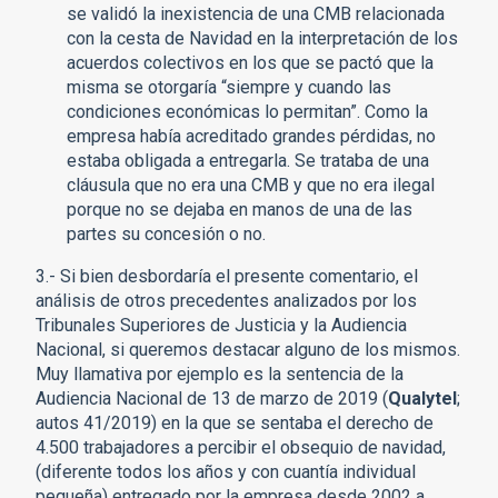
se validó la inexistencia de una CMB relacionada
con la cesta de Navidad en la interpretación de los
acuerdos colectivos en los que se pactó que la
misma se otorgaría “siempre y cuando las
condiciones económicas lo permitan”. Como la
empresa había acreditado grandes pérdidas, no
estaba obligada a entregarla. Se trataba de una
cláusula que no era una CMB y que no era ilegal
porque no se dejaba en manos de una de las
partes su concesión o no.
3.- Si bien desbordaría el presente comentario, el
análisis de otros precedentes analizados por los
Tribunales Superiores de Justicia y la Audiencia
Nacional, si queremos destacar alguno de los mismos.
Muy llamativa por ejemplo es la sentencia de la
Audiencia Nacional de 13 de marzo de 2019 (
Qualytel
;
autos 41/2019) en la que se sentaba el derecho de
4.500 trabajadores a percibir el obsequio de navidad,
(diferente todos los años y con cuantía individual
pequeña) entregado por la empresa desde 2002 a