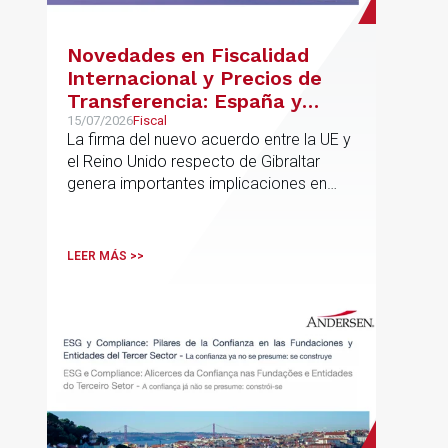
Novedades en Fiscalidad
Internacional y Precios de
Transferencia: España y
Gibraltar
15/07/2026
Fiscal
La firma del nuevo acuerdo entre la UE y
el Reino Unido respecto de Gibraltar
genera importantes implicaciones en
fiscalidad internacional y operaciones
vinculadas
LEER MÁS >>