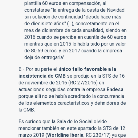
plantilla 60 euros en compensación, al
constatarse “la entrega de la cesta de Navidad
sin solución de continuidad "desde hace más
de diecisiete años" (…), concretamente en el
mes de diciembre de cada anualidad, siendo en
2016 cuando se percibe en cuantía de 60 euros
mientras que en 2015 lo había sido por un valor
de 80,59 euros, y en 2017 cuando la empresa
deja de entregarla”.
B.- Por su parte el
único fallo favorable a la
inexistencia de CMB
se produjo en la STS de 16
de noviembre de 2016 (RC 27/2016) en
actuaciones seguidas contra la empresa
Endesa
porque allí no se había acreditado la concurrencia
de los elementos característicos y definidores de
la CMB.
Es curioso que la Sala de lo Social olvide
mencionar también en este apartado la STS de 12
marzo 2019 (
Worldline Iberia
; RC 230/17) ya que