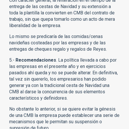
Con carácter general, la reiteración en el tiempo de la
entrega de las cestas de Navidad y su extensión a
toda la plantilla la convierten en CMB del contrato de
trabajo, sin que quepa tomarlo como un acto de mera
liberalidad de la empresa.
Lo mismo se predicaría de las comidas/cenas
navideñas costeadas por las empresas y de las
entregas de cheques regalo y regalos de Reyes.
5.-
Recomendaciones
. La política llevada a cabo por
las empresas en el presente año y en ejercicios
pasados ahí queda y no se puede alterar. En definitiva,
tal vez sin quererlo, los empresarios han podido
generar ya con la tradicional cesta de Navidad una
CMB al darse la concurrencia de sus elementos
característicos y definidores.
No obstante lo anterior, si se quiere evitar la génesis
de una CMB la empresa puede establecer una serie de
mecanismos que le permitan su suspensión o
supresión de futuro.