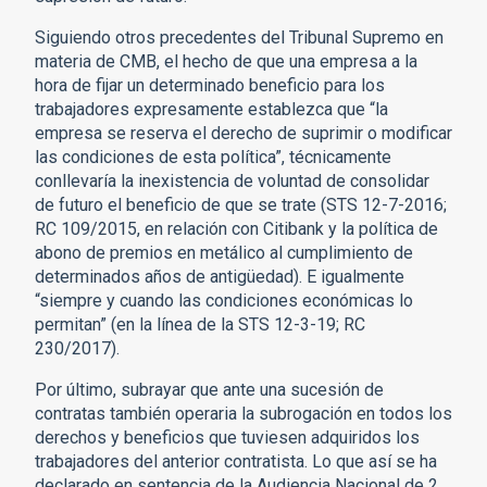
Siguiendo otros precedentes del Tribunal Supremo en
materia de CMB, el hecho de que una empresa a la
hora de fijar un determinado beneficio para los
trabajadores expresamente establezca que “la
empresa se reserva el derecho de suprimir o modificar
las condiciones de esta política”, técnicamente
conllevaría la inexistencia de voluntad de consolidar
de futuro el beneficio de que se trate (STS 12-7-2016;
RC 109/2015, en relación con Citibank y la política de
abono de premios en metálico al cumplimiento de
determinados años de antigüedad). E igualmente
“siempre y cuando las condiciones económicas lo
permitan” (en la línea de la STS 12-3-19; RC
230/2017).
Por último, subrayar que ante una sucesión de
contratas también operaria la subrogación en todos los
derechos y beneficios que tuviesen adquiridos los
trabajadores del anterior contratista. Lo que así se ha
declarado en sentencia de la Audiencia Nacional de 2