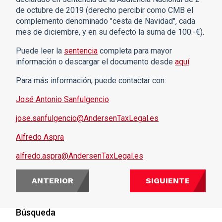
de octubre de 2019 (derecho percibir como CMB el
complemento denominado "cesta de Navidad", cada
mes de diciembre, y en su defecto la suma de 100.-€).
Puede leer la
sentencia
completa para mayor
información o descargar el documento desde
aquí
.
Para más información, puede contactar con:
José Antonio Sanfulgencio
jose.sanfulgencio@AndersenTaxLegal.es
Alfredo Aspra
alfredo.aspra@AndersenTaxLegal.es
ANTERIOR
SIGUIENTE
Búsqueda