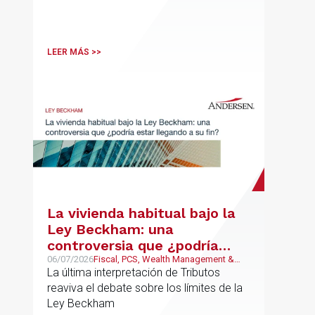
LEER MÁS >>
La vivienda habitual bajo la
Ley Beckham: una
controversia que ¿podría
estar llegando a su fin?
06/07/2026
Fiscal, PCS, Wealth Management &
Family Business
La última interpretación de Tributos
reaviva el debate sobre los límites de la
Ley Beckham