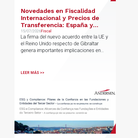
Novedades en Fiscalidad
Internacional y Precios de
Transferencia: España y
Gibraltar
15/07/2026
Fiscal
La firma del nuevo acuerdo entre la UE y
el Reino Unido respecto de Gibraltar
genera importantes implicaciones en
fiscalidad internacional y operaciones
vinculadas
LEER MÁS >>