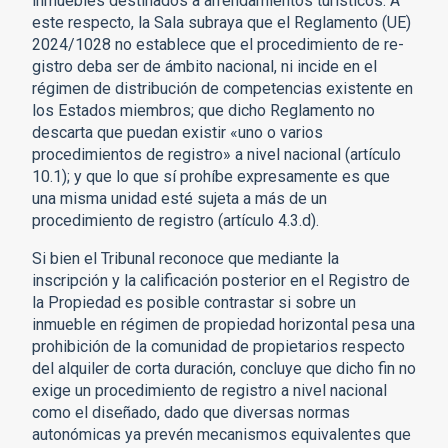
inmuebles destinados a arrendamientos turísticos. A
este respecto, la Sala subraya que el Reglamento (UE)
2024/1028 no establece que el procedimiento de re-
gistro deba ser de ámbito nacional, ni incide en el
régimen de distribución de competencias existente en
los Estados miembros; que dicho Reglamento no
descarta que puedan existir «uno o varios
procedimientos de registro» a nivel nacional (artículo
10.1); y que lo que sí prohíbe expresamente es que
una misma unidad esté sujeta a más de un
procedimiento de registro (artículo 4.3.d).
Si bien el Tribunal reconoce que mediante la
inscripción y la calificación posterior en el Registro de
la Propiedad es posible contrastar si sobre un
inmueble en régimen de propiedad horizontal pesa una
prohibición de la comunidad de propietarios respecto
del alquiler de corta duración, concluye que dicho fin no
exige un procedimiento de registro a nivel nacional
como el diseñado, dado que diversas normas
autonómicas ya prevén mecanismos equivalentes que