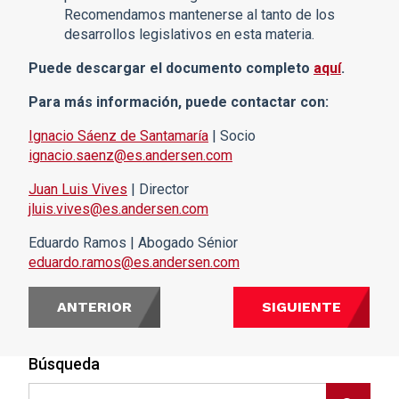
Recomendamos mantenerse al tanto de los
desarrollos legislativos en esta materia.
Puede descargar el documento completo
aquí
.
Para más información, puede contactar con:
Ignacio Sáenz de Santamaría
| Socio
ignacio.saenz@es.andersen.com
Juan Luis Vives
| Director
jluis.vives@es.andersen.com
Eduardo Ramos | Abogado Sénior
eduardo.ramos@es.andersen.com
ANTERIOR
SIGUIENTE
Búsqueda