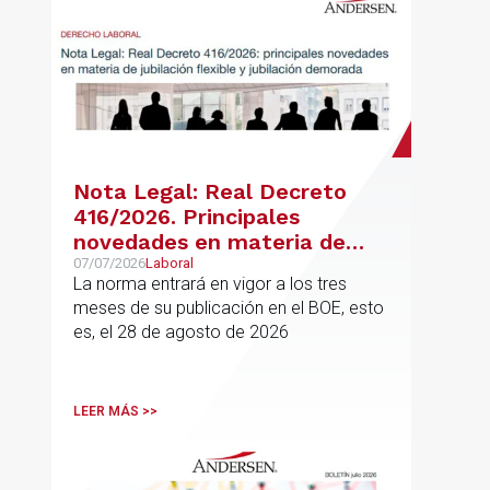
Nota Legal: Real Decreto
416/2026. Principales
novedades en materia de
jubilación flexible y jubilación
07/07/2026
Laboral
La norma entrará en vigor a los tres
demorada
meses de su publicación en el BOE, esto
es, el 28 de agosto de 2026
LEER MÁS >>