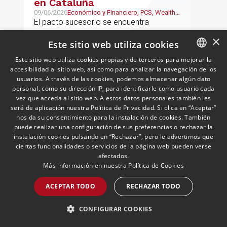
en Cataluña
09/06/2026
Económico y Financiero, PCS, Wealth
Management & Family Business
El pacto sucesorio se encuentra
presente en los ordenamientos jurídicos
×
Este sitio web utiliza cookies
de Navarra, Aragón, Galicia, Baleares y
País Vasco
Este sitio web utiliza cookies propias y de terceros para mejorar la
accesibilidad al sitio web, así como para analizar la navegación de los
SPANISH
usuarios. A través de las cookies, podemos almacenar algún dato
LEER MÁS >>
ENGLISH
personal, como su dirección IP, para identificarle como usuario cada
vez que acceda al sitio web. A estos datos personales también les
PORTUGUESE
será de aplicación nuestra Política de Privacidad. Si clica en “Aceptar”
nos da su consentimiento para la instalación de cookies. También
puede realizar una configuración de sus preferencias o rechazar la
instalación cookies pulsando en “Rechazar”, pero le advertimos que
ciertas funcionalidades o servicios de la página web pueden verse
afectados.
Más información en nuestra
Política de Cookies
ACEPTAR TODO
RECHAZAR TODO
Newsletter Economía
Circular, Sostenibilidad y ESG
CONFIGURAR COOKIES
| Mayo 2026