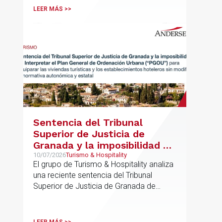
LEER MÁS >>
Sentencia del Tribunal
Superior de Justicia de
Granada y la imposibilidad de
Interpretar el Plan General
10/07/2026
Turismo & Hospitality
El grupo de Turismo & Hospitality analiza
de Ordenación Urbana
una reciente sentencia del Tribunal
(“PGOU”) para equiparar las
Superior de Justicia de Granada de
viviendas turísticas y los
especial interés para el sector
establecimientos hoteleros
sin modificarla normativa