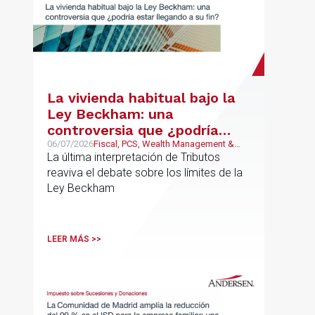
La vivienda habitual bajo la
Ley Beckham: una
controversia que ¿podría
estar llegando a su fin?
06/07/2026
Fiscal, PCS, Wealth Management &
Family Business
La última interpretación de Tributos
reaviva el debate sobre los límites de la
Ley Beckham
LEER MÁS >>