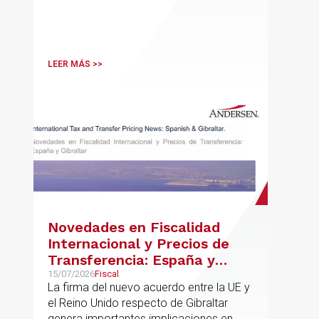
LEER MÁS >>
Novedades en Fiscalidad
Internacional y Precios de
Transferencia: España y
Gibraltar
15/07/2026
Fiscal
La firma del nuevo acuerdo entre la UE y
el Reino Unido respecto de Gibraltar
genera importantes implicaciones en