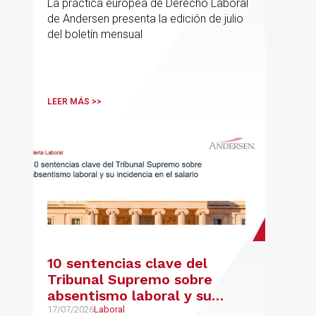
La práctica europea de Derecho Laboral
de Andersen presenta la edición de julio
del boletín mensual
LEER MÁS >>
10 sentencias clave del
Tribunal Supremo sobre
absentismo laboral y su
incidencia en el salario
17/07/2026
Laboral