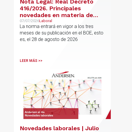
Nota Legal: Real Decreto
416/2026. Principales
novedades en materia de
jubilación flexible y jubilación
07/07/2026
Laboral
La norma entrará en vigor a los tres
demorada
meses de su publicación en el BOE, esto
es, el 28 de agosto de 2026
LEER MÁS >>
Novedades laborales | Julio