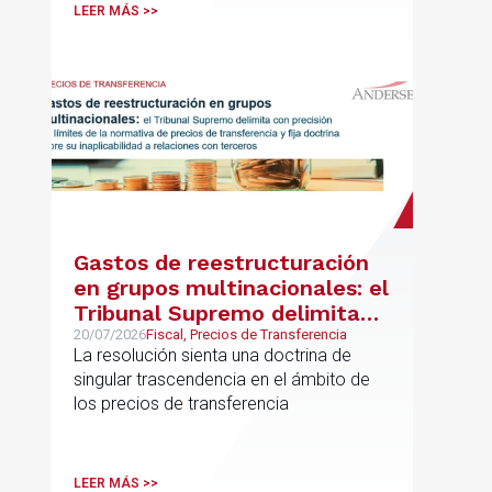
LEER MÁS >>
Gastos de reestructuración
en grupos multinacionales: el
Tribunal Supremo delimita
con precisión los límites de la
20/07/2026
Fiscal, Precios de Transferencia
La resolución sienta una doctrina de
normativa de precios de
singular trascendencia en el ámbito de
transferencia y fija doctrina
los precios de transferencia
sobre su inaplicabilidad a
relaciones con terceros
LEER MÁS >>