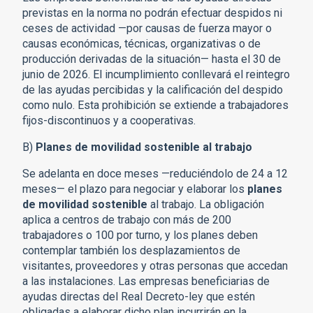
previstas en la norma no podrán efectuar despidos ni
ceses de actividad —por causas de fuerza mayor o
causas económicas, técnicas, organizativas o de
producción derivadas de la situación— hasta el 30 de
junio de 2026. El incumplimiento conllevará el reintegro
de las ayudas percibidas y la calificación del despido
como nulo. Esta prohibición se extiende a trabajadores
fijos-discontinuos y a cooperativas.
B)
Planes de movilidad sostenible al trabajo
Se adelanta en doce meses —reduciéndolo de 24 a 12
meses— el plazo para negociar y elaborar los
planes
de movilidad sostenible
al trabajo. La obligación
aplica a centros de trabajo con más de 200
trabajadores o 100 por turno, y los planes deben
contemplar también los desplazamientos de
visitantes, proveedores y otras personas que accedan
a las instalaciones. Las empresas beneficiarias de
ayudas directas del Real Decreto-ley que estén
obligadas a elaborar dicho plan incurrirán en la