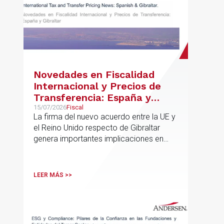
Novedades en Fiscalidad
Internacional y Precios de
Transferencia: España y
Gibraltar
15/07/2026
Fiscal
La firma del nuevo acuerdo entre la UE y
el Reino Unido respecto de Gibraltar
genera importantes implicaciones en
fiscalidad internacional y operaciones
vinculadas
LEER MÁS >>