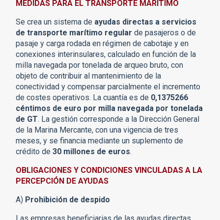
MEDIDAS PARA EL TRANSPORTE MARÍTIMO
Se crea un sistema de
ayudas directas a servicios
de transporte marítimo regular
de pasajeros o de
pasaje y carga rodada en régimen de cabotaje y en
conexiones interinsulares, calculado en función de la
milla navegada por tonelada de arqueo bruto, con
objeto de contribuir al mantenimiento de la
conectividad y compensar parcialmente el incremento
de costes operativos. La cuantía es de
0,1375266
céntimos de euro por milla navegada por tonelada
de GT
. La gestión corresponde a la Dirección General
de la Marina Mercante, con una vigencia de tres
meses, y se financia mediante un suplemento de
crédito de
30 millones de euros
.
OBLIGACIONES Y CONDICIONES VINCULADAS A LA
PERCEPCIÓN DE AYUDAS
A)
Prohibición de despido
Las empresas beneficiarias de las ayudas directas