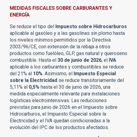
MEDIDAS FISCALES SOBRE CARBURANTES Y
ENERGÍA
Se reduce el tipo del
Impuesto sobre Hidrocarburos
aplicable al gasóleo y a las gasolinas sin plomo hasta
los niveles mínimos permitidos por la Directiva
2003/96/CE, con extensión de la rebaja a otros
productos como fuelóleo, GLP, gas natural y queroseno
combustible. Hasta el
30 de junio de 2026
, el
IVA
aplicable a los carburantes y combustibles se reduce
del 21% al
10%
. Asimismo, el
Impuesto Especial
sobre la Electricidad
se reduce transitoriamente del
5,11% al
0,5%
hasta el 30 de junio de 2026, una
medida especialmente relevante para instalaciones
logísticas electrointensivas. Las reducciones
previstas para junio de 2026 en el Impuesto sobre
Hidrocarburos, el Impuesto Especial sobre la
Electricidad y el IVA quedan condicionadas a la
evolución del IPC de los productos afectados.