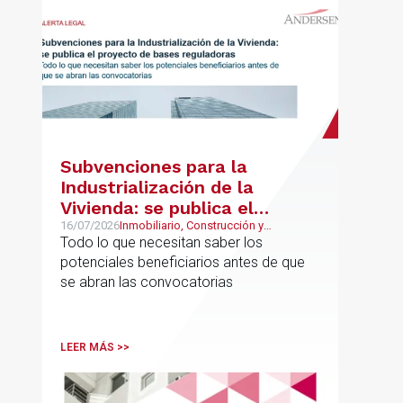
Subvenciones para la
Industrialización de la
Vivienda: se publica el
proyecto de bases
16/07/2026
Inmobiliario, Construcción y
Urbanismo
Todo lo que necesitan saber los
reguladoras
potenciales beneficiarios antes de que
se abran las convocatorias
LEER MÁS >>