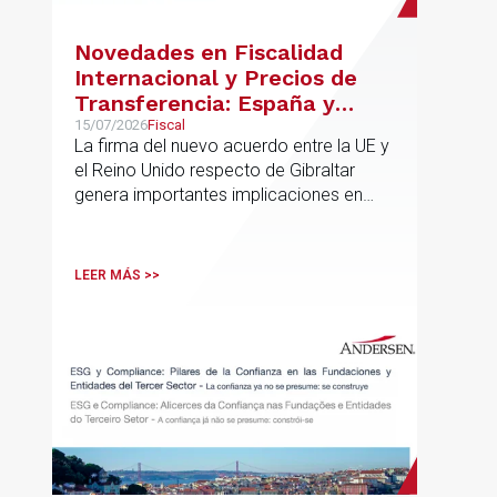
Novedades en Fiscalidad
Internacional y Precios de
Transferencia: España y
Gibraltar
15/07/2026
Fiscal
La firma del nuevo acuerdo entre la UE y
el Reino Unido respecto de Gibraltar
genera importantes implicaciones en
fiscalidad internacional y operaciones
vinculadas
LEER MÁS >>