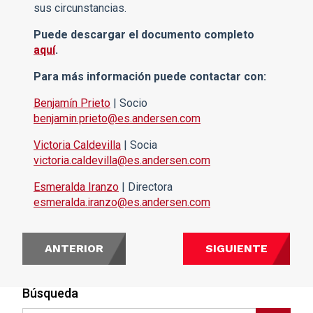
sus circunstancias.
Puede descargar el documento completo
aquí
.
Para más información puede contactar con:
Benjamín Prieto
| Socio
benjamin.prieto@es.andersen.com
Victoria Caldevilla
| Socia
victoria.caldevilla@es.andersen.com
Esmeralda Iranzo
| Directora
esmeralda.iranzo@es.andersen.com
ANTERIOR
SIGUIENTE
Búsqueda