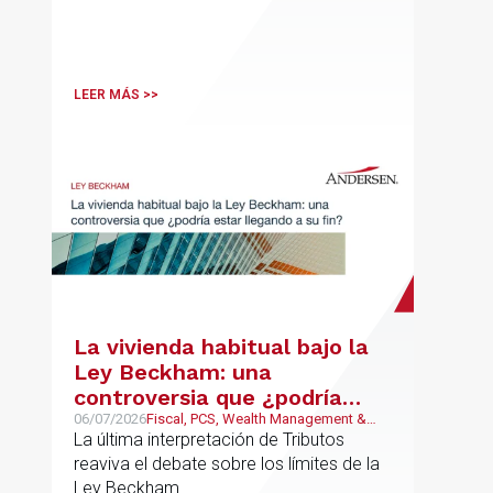
LEER MÁS >>
La vivienda habitual bajo la
Ley Beckham: una
controversia que ¿podría
estar llegando a su fin?
06/07/2026
Fiscal, PCS, Wealth Management &
Family Business
La última interpretación de Tributos
reaviva el debate sobre los límites de la
Ley Beckham