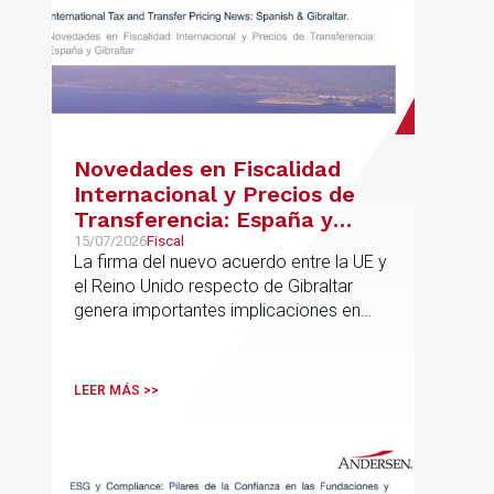
Novedades en Fiscalidad
Internacional y Precios de
Transferencia: España y
Gibraltar
15/07/2026
Fiscal
La firma del nuevo acuerdo entre la UE y
el Reino Unido respecto de Gibraltar
genera importantes implicaciones en
fiscalidad internacional y operaciones
vinculadas
LEER MÁS >>