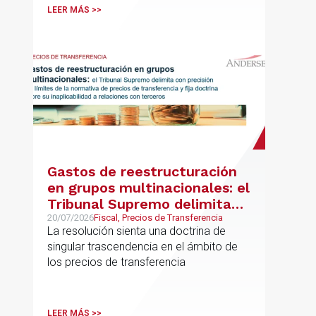
LEER MÁS >>
Gastos de reestructuración
en grupos multinacionales: el
Tribunal Supremo delimita
con precisión los límites de la
20/07/2026
Fiscal, Precios de Transferencia
La resolución sienta una doctrina de
normativa de precios de
singular trascendencia en el ámbito de
transferencia y fija doctrina
los precios de transferencia
sobre su inaplicabilidad a
relaciones con terceros
LEER MÁS >>