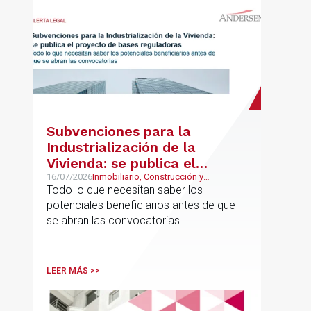
Subvenciones para la
Industrialización de la
Vivienda: se publica el
proyecto de bases
16/07/2026
Inmobiliario, Construcción y
Urbanismo
Todo lo que necesitan saber los
reguladoras
potenciales beneficiarios antes de que
se abran las convocatorias
LEER MÁS >>