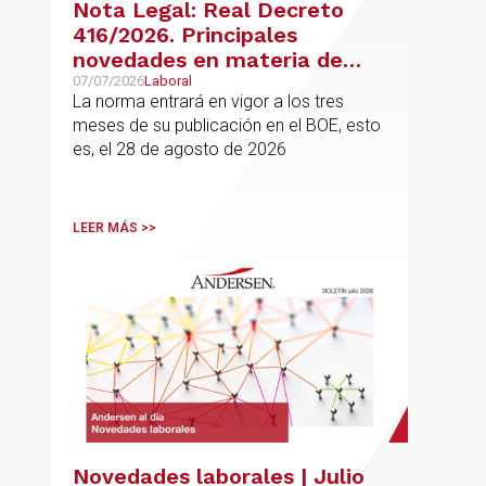
Nota Legal: Real Decreto
416/2026. Principales
novedades en materia de
jubilación flexible y jubilación
07/07/2026
Laboral
La norma entrará en vigor a los tres
demorada
meses de su publicación en el BOE, esto
es, el 28 de agosto de 2026
LEER MÁS >>
Novedades laborales | Julio