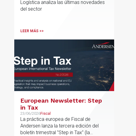
Logística analiza las últimas novedades
del sector
LEER MÁS >>
European Newsletter: Step
in Tax
23/06/2026
Fiscal
La práctica europea de Fiscal de
Andersen lanza la tercera edición del
boletín trimestral "Step in Tax" (la