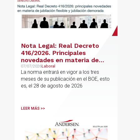
Nota Legal: Real Decreto
416/2026. Principales
novedades en materia de
jubilación flexible y jubilación
07/07/2026
Laboral
La norma entrará en vigor a los tres
demorada
meses de su publicación en el BOE, esto
es, el 28 de agosto de 2026
LEER MÁS >>