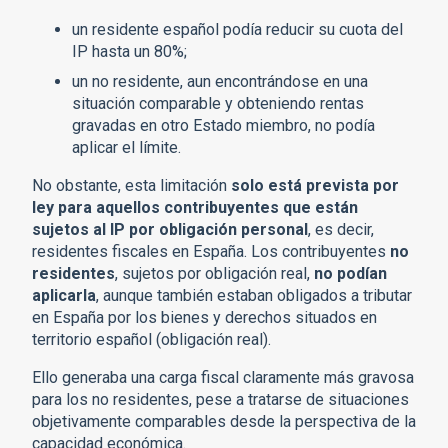
un residente español podía reducir su cuota del
IP hasta un 80%;
un no residente, aun encontrándose en una
situación comparable y obteniendo rentas
gravadas en otro Estado miembro, no podía
aplicar el límite.
No obstante, esta limitación
solo está prevista por
ley para aquellos contribuyentes que están
sujetos al IP por obligación personal
, es decir,
residentes fiscales en España. Los contribuyentes
no
residentes
, sujetos por obligación real,
no podían
aplicarla
, aunque también estaban obligados a tributar
en España por los bienes y derechos situados en
territorio español (obligación real).
Ello generaba una carga fiscal claramente más gravosa
para los no residentes, pese a tratarse de situaciones
objetivamente comparables desde la perspectiva de la
capacidad económica.