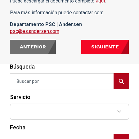
aquí
Puede descargar el documento completo
.
Para más información puede contactar con:
Departamento PSC | Andersen
psc@es.andersen.com
ANTERIOR
SIGUIENTE
Búsqueda
Servicio
Fecha