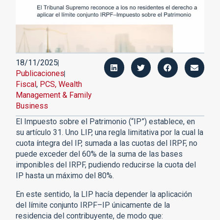
18/11/2025
Publicaciones
Fiscal
,
PCS, Wealth
Management & Family
Business
El Impuesto sobre el Patrimonio (“IP”) establece, en
su artículo 31. Uno LIP, una regla limitativa por la cual la
cuota íntegra del IP, sumada a las cuotas del IRPF, no
puede exceder del 60% de la suma de las bases
imponibles del IRPF, pudiendo reducirse la cuota del
IP hasta un máximo del 80%.
En este sentido, la LIP hacía depender la aplicación
del límite conjunto IRPF–IP únicamente de la
residencia del contribuyente, de modo que: