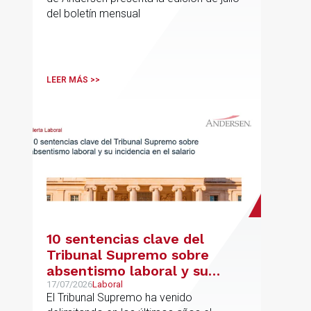
del boletín mensual
LEER MÁS >>
10 sentencias clave del
Tribunal Supremo sobre
absentismo laboral y su
incidencia en el salario
17/07/2026
Laboral
El Tribunal Supremo ha venido