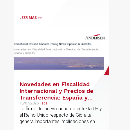
LEER MÁS >>
Novedades en Fiscalidad
Internacional y Precios de
Transferencia: España y
Gibraltar
15/07/2026
Fiscal
La firma del nuevo acuerdo entre la UE y
el Reino Unido respecto de Gibraltar
genera importantes implicaciones en
fiscalidad internacional y operaciones