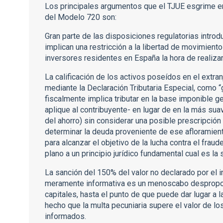
Los principales argumentos que el TJUE esgrime en
del Modelo 720 son:
Gran parte de las disposiciones regulatorias intro
implican una restricción a la libertad de movimient
inversores residentes en España la hora de realizar
La calificación de los activos poseídos en el extra
mediante la Declaración Tributaria Especial, como “g
fiscalmente implica tributar en la base imponible ge
aplique al contribuyente- en lugar de en la más sua
del ahorro) sin considerar una posible prescripción
determinar la deuda proveniente de ese afloramiento
para alcanzar el objetivo de la lucha contra el frau
plano a un principio jurídico fundamental cual es la 
La sanción del 150% del valor no declarado por el 
meramente informativa es un menoscabo desproporc
capitales, hasta el punto de que puede dar lugar a
hecho que la multa pecuniaria supere el valor de lo
informados.