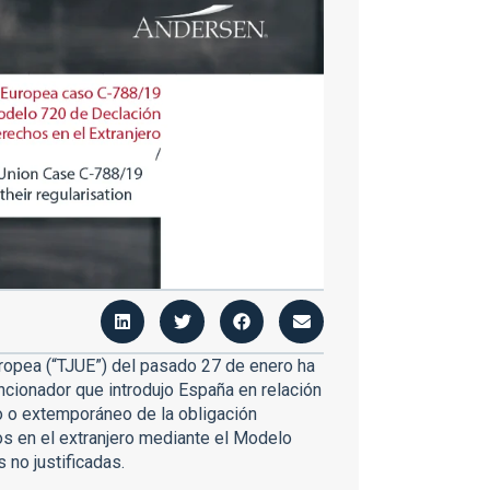
Europea (“TJUE”) del pasado 27 de enero ha
ncionador que introdujo España en relación
o o extemporáneo de la obligación
dos en el extranjero mediante el Modelo
 no justificadas.