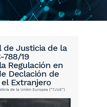
 de Justicia de la
-788/19
 la Regulación en
de Declación de
el Extranjero
usticia de la Unión Europea (“TJUE”)