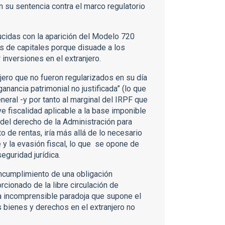
 su sentencia contra el marco regulatorio
ducidas con la aparición del Modelo 720
os de capitales porque disuade a los
 inversiones en el extranjero.
njero que no fueron regularizados en su día
anancia patrimonial no justificada” (lo que
neral -y por tanto al marginal del IRPF que
ve fiscalidad aplicable a la base imponible
 del derecho de la Administración para
 de rentas, iría más allá de lo necesario
de y la evasión fiscal, lo que se opone de
seguridad jurídica.
incumplimiento de una obligación
ionado de la libre circulación de
 la incomprensible paradoja que supone el
s bienes y derechos en el extranjero no