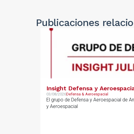
Publicaciones
relaci
Insight Defensa y Aeroespacia
03/08/2026
Defensa & Aeroespacial
El grupo de Defensa y Aeroespacial de A
y Aeroespacial