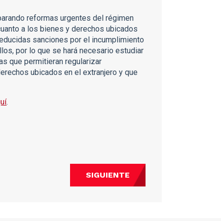
eparando reformas urgentes del régimen
cuanto a los bienes y derechos ubicados
reducidas sanciones por el incumplimiento
llos, por lo que se hará necesario estudiar
as que permitieran regularizar
derechos ubicados en el extranjero y que
uí
.
SIGUIENTE