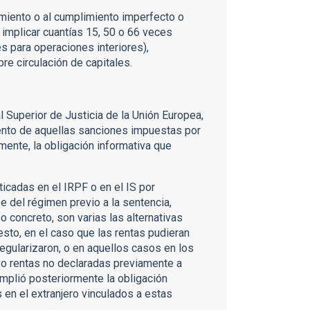
imiento o al cumplimiento imperfecto o
mplicar cuantías 15, 50 o 66 veces
es para operaciones interiores),
re circulación de capitales.
l Superior de Justicia de la Unión Europea,
miento de aquellas sanciones impuestas por
ente, la obligación informativa que
ticadas en el IRPF o en el IS por
se del régimen previo a la sentencia,
o concreto, son varias las alternativas
uesto, en el caso que las rentas pudieran
egularizaron, o en aquellos casos en los
ivo rentas no declaradas previamente a
cumplió posteriormente la obligación
 en el extranjero vinculados a estas