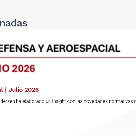
onadas
l | Julio 2026
ndersen ha elaborado un Insight con las novedades normativas 