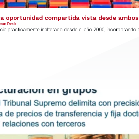
 oportunidad compartida vista desde ambos 
ican Desk
ía prácticamente inalterado desde el año 2000, incorporando di