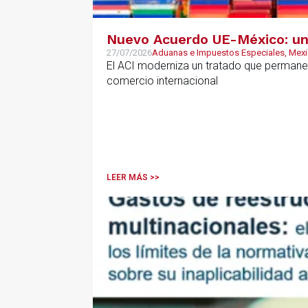
Nuevo Acuerdo UE-México: una
27/07/2026
Aduanas e Impuestos Especiales, Mex
El ACI moderniza un tratado que permanec
comercio internacional
LEER MÁS >>