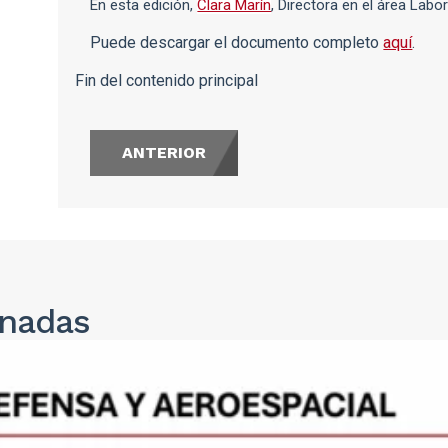
En esta edición,
Clara Marín
, Directora en el área Lab
Puede descargar el documento completo
aquí
.
Fin del contenido principal
ANTERIOR
onadas