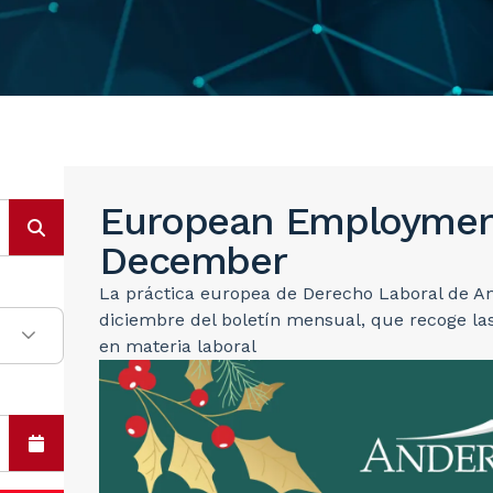
European Employment
December
La práctica europea de Derecho Laboral de An
diciembre del boletín mensual, que recoge l
en materia laboral