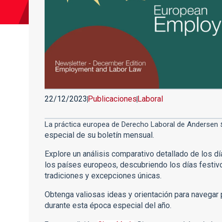
22/12/2023
Publicaciones
Laboral
s
La práctica europea de Derecho Laboral de Andersen
especial de su boletín mensual.
Explore un análisis comparativo detallado de los d
los países europeos, descubriendo los días festivos
tradiciones y excepciones únicas.
Obtenga valiosas ideas y orientación para navegar p
durante esta época especial del año.