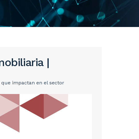
obiliaria |
s que impactan en el sector