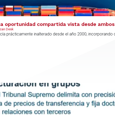
 oportunidad compartida vista desde ambos 
ican Desk
ía prácticamente inalterado desde el año 2000, incorporando di