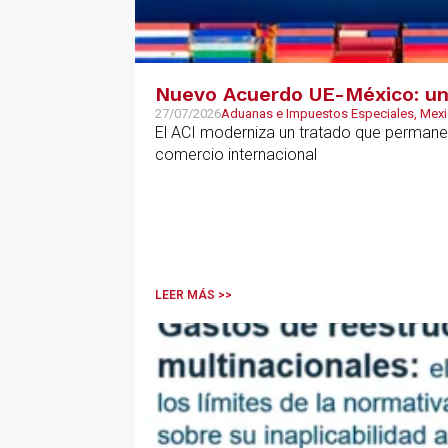
Nuevo Acuerdo UE-México: una
27/07/2026
Aduanas e Impuestos Especiales, Mex
El ACI moderniza un tratado que permanec
comercio internacional
LEER MÁS >>