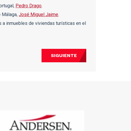
ortugal,
Pedro Drago
.
e Málaga,
José Miguel Jaime
.
s a inmuebles de viviendas turísticas en el
SIGUIENTE