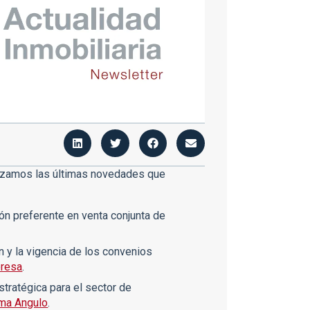
o
izamos las últimas novedades que
ón preferente en venta conjunta de
ón y la vigencia de los convenios
presa
.
estratégica para el sector de
ma Angulo
.