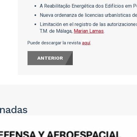
A Reabilitação Energética dos Edifícios em P
Nueva ordenanza de licencias urbanísticas d
Limitación en el registro de las autorizacione
T.M. de Málaga,
Marian Lamas
.
Puede descargar la revista
aquí
.
ANTERIOR
onadas