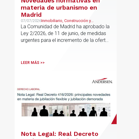
Novedades normativas en
materia de urbanismo en
Madrid
07/07/2026
Inmobiliario, Construcción y
Urbanismo
La Comunidad de Madrid ha aprobado la
Ley 2/2026, de 11 de junio, de medidas
urgentes para el incremento de la oferta
de vivienda con protección pública, en
vigor desde el 16 de junio
LEER MÁS >>
Nota Legal: Real Decreto