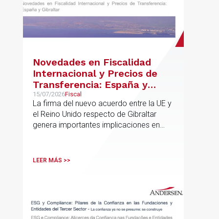
Novedades en Fiscalidad
Internacional y Precios de
Transferencia: España y
Gibraltar
15/07/2026
Fiscal
La firma del nuevo acuerdo entre la UE y
el Reino Unido respecto de Gibraltar
genera importantes implicaciones en
fiscalidad internacional y operaciones
vinculadas
LEER MÁS >>