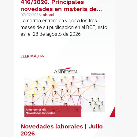
416/2026. Principales
novedades en materia de
jubilación flexible y jubilación
07/07/2026
Laboral
La norma entrará en vigor a los tres
demorada
meses de su publicación en el BOE, esto
es, el 28 de agosto de 2026
LEER MÁS >>
Novedades laborales | Julio
2026