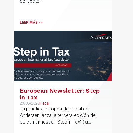
del sector
LEER MÁS >>
European Newsletter: Step
in Tax
23/06/2026
Fiscal
La práctica europea de Fiscal de
Andersen lanza la tercera edición del
boletín trimestral "Step in Tax" (la
segunda edición de 2026) con las