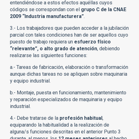
entendiéndose a estos efectos aquéllas cuyos
códigos se correspondan con el
grupo C de la CNAE
2009 “Industria manufacturera”
.
3.- Los trabajadores que pueden acceder a la jubilación
parcial con tales condiciones han de ser aquellos cuyo
puesto de trabajo requiera un
esfuerzo físico
“relevante”, o alto grado de atención
, debiendo
realizarse las siguientes funciones:
a.- Tareas de fabricación, elaboración o transformación
aunque dichas tareas no se apliquen sobre maquinaria
y equipo industrial.
b.- Montaje, puesta en funcionamiento, mantenimiento
y reparación especializados de maquinaria y equipo
industrial.
4.- Debe tratarse de la
profesión habitual
,
equiparando la habitualidad a la realización de
alguna/s funciones descritas en el anterior Punto 3
durante, al menos, los
12 meses anteriores
al hecho