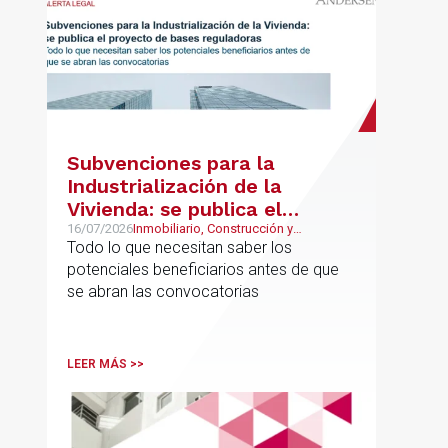
Subvenciones para la
Industrialización de la
Vivienda: se publica el
proyecto de bases
16/07/2026
Inmobiliario, Construcción y
Urbanismo
Todo lo que necesitan saber los
reguladoras
potenciales beneficiarios antes de que
se abran las convocatorias
LEER MÁS >>