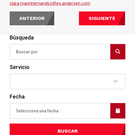
clara.marinhernandez@es.andersen.com
ANTERIOR
SIGUIENTE
Búsqueda
Servicio
Fecha
BUSCAR