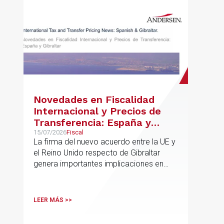
Novedades en Fiscalidad
Internacional y Precios de
Transferencia: España y
Gibraltar
15/07/2026
Fiscal
La firma del nuevo acuerdo entre la UE y
el Reino Unido respecto de Gibraltar
genera importantes implicaciones en
fiscalidad internacional y operaciones
vinculadas
LEER MÁS >>