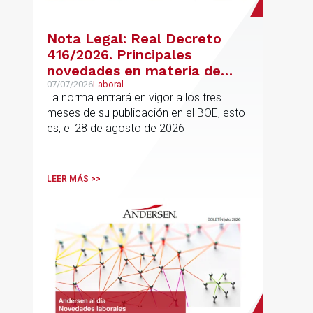
Nota Legal: Real Decreto
416/2026. Principales
novedades en materia de
jubilación flexible y jubilación
07/07/2026
Laboral
La norma entrará en vigor a los tres
demorada
meses de su publicación en el BOE, esto
es, el 28 de agosto de 2026
LEER MÁS >>