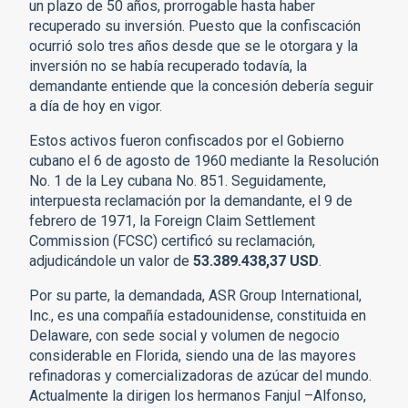
un plazo de 50 años, prorrogable hasta haber
recuperado su inversión. Puesto que la confiscación
ocurrió solo tres años desde que se le otorgara y la
inversión no se había recuperado todavía, la
demandante entiende que la concesión debería seguir
a día de hoy en vigor.
Estos activos fueron confiscados por el Gobierno
cubano el 6 de agosto de 1960 mediante la Resolución
No. 1 de la Ley cubana No. 851. Seguidamente,
interpuesta reclamación por la demandante, el 9 de
febrero de 1971, la Foreign Claim Settlement
Commission (FCSC) certificó su reclamación,
adjudicándole un valor de
53.389.438,37 USD
.
Por su parte, la demandada, ASR Group International,
Inc., es una compañía estadounidense, constituida en
Delaware, con sede social y volumen de negocio
considerable en Florida, siendo una de las mayores
refinadoras y comercializadoras de azúcar del mundo.
Actualmente la dirigen los hermanos Fanjul –Alfonso,