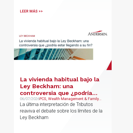
LEER MÁS >>
La vivienda habitual bajo la
Ley Beckham: una
controversia que ¿podría
estar llegando a su fin?
06/07/2026
PCS, Wealth Management & Family
Business, Fiscal
La última interpretación de Tributos
reaviva el debate sobre los límites de la
Ley Beckham