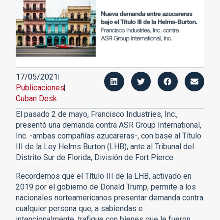
17/05/2021
Publicaciones
Cuban Desk
El pasado 2 de mayo, Francisco Industries, Inc.,
presentó una demanda contra ASR Group International,
Inc. -ambas compañías azucareras-, con base al Título
III de la Ley Helms Burton (LHB), ante al Tribunal del
Distrito Sur de Florida, División de Fort Pierce.
Recordemos que el Título III de la LHB, activado en
2019 por el gobierno de Donald Trump, permite a los
nacionales norteamericanos presentar demanda contra
cualquier persona que, a sabiendas e
intencionalmente, trafique con bienes que le fueron