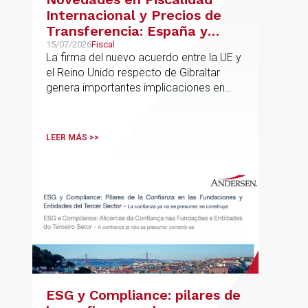
Internacional y Precios de
Transferencia: España y
Gibraltar
15/07/2026
Fiscal
La firma del nuevo acuerdo entre la UE y
el Reino Unido respecto de Gibraltar
genera importantes implicaciones en
fiscalidad internacional y operaciones
vinculadas
LEER MÁS >>
ESG y Compliance: pilares de