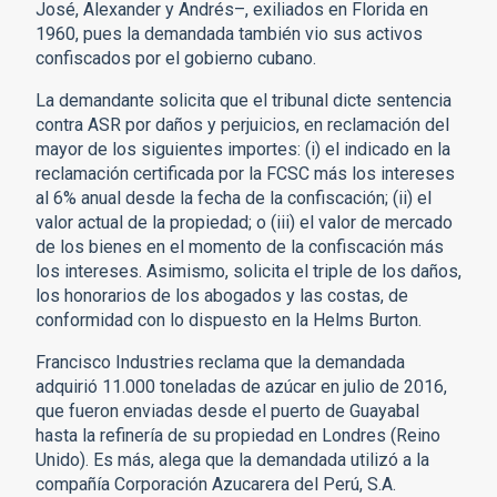
José, Alexander y Andrés–, exiliados en Florida en
1960, pues la demandada también vio sus activos
confiscados por el gobierno cubano.
La demandante solicita que el tribunal dicte sentencia
contra ASR por daños y perjuicios, en reclamación del
mayor de los siguientes importes: (i) el indicado en la
reclamación certificada por la FCSC más los intereses
al 6% anual desde la fecha de la confiscación; (ii) el
valor actual de la propiedad; o (iii) el valor de mercado
de los bienes en el momento de la confiscación más
los intereses. Asimismo, solicita el triple de los daños,
los honorarios de los abogados y las costas, de
conformidad con lo dispuesto en la Helms Burton.
Francisco Industries reclama que la demandada
adquirió 11.000 toneladas de azúcar en julio de 2016,
que fueron enviadas desde el puerto de Guayabal
hasta la refinería de su propiedad en Londres (Reino
Unido). Es más, alega que la demandada utilizó a la
compañía Corporación Azucarera del Perú, S.A.