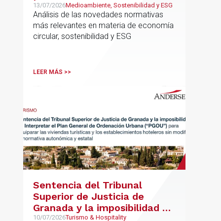
13/07/2026
Medioambiente, Sostenibilidad y ESG
Análisis de las novedades normativas
más relevantes en materia de economía
circular, sostenibilidad y ESG
LEER MÁS >>
Sentencia del Tribunal
Superior de Justicia de
Granada y la imposibilidad de
Interpretar el Plan General
10/07/2026
Turismo & Hospitality