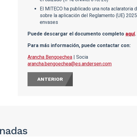
El MITECO ha publicado una nota aclaratoria 
sobre la aplicación del Reglamento (UE) 202
envases
Puede descargar el documento completo
aquí
.
Para más información, puede contactar con:
Arancha Bengoechea
| Socia
arancha.bengoechea@es.andersen.com
ANTERIOR
onadas