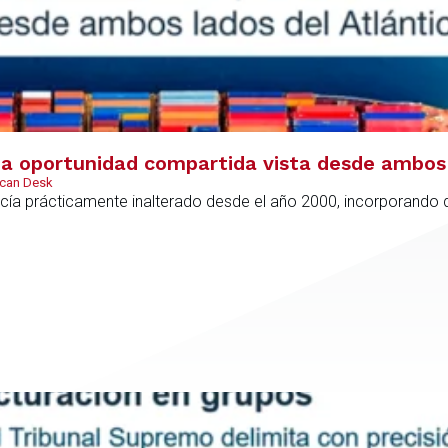
 oportunidad compartida vista desde ambos 
ican Desk
ía prácticamente inalterado desde el año 2000, incorporando di