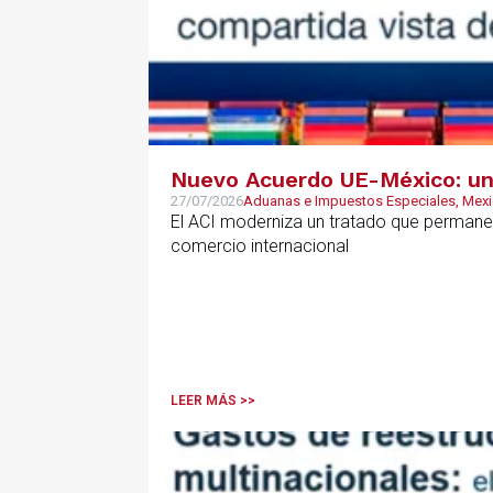
Nuevo Acuerdo UE-México: una
27/07/2026
Aduanas e Impuestos Especiales, Mex
El ACI moderniza un tratado que permanec
comercio internacional
LEER MÁS >>