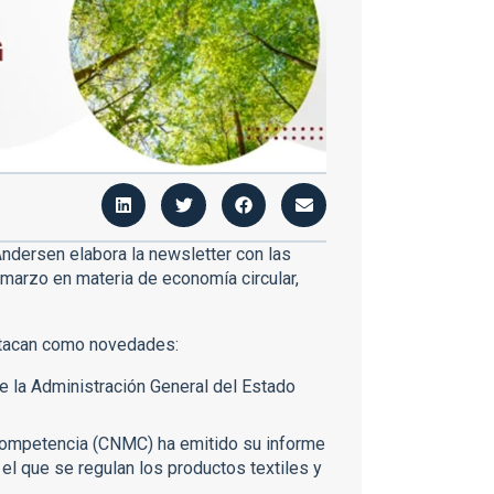
ndersen elabora la newsletter con las
arzo en materia de economía circular,
estacan como novedades:
de la Administración General del Estado
Competencia (CNMC) ha emitido su informe
el que se regulan los productos textiles y