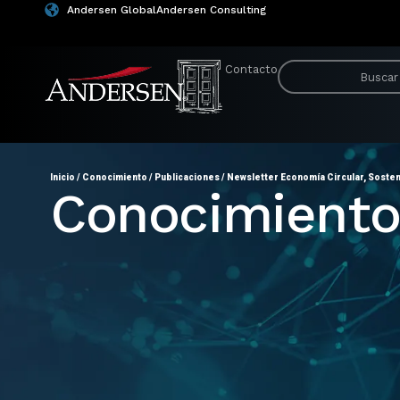
Andersen Global
Andersen Consulting
Contacto
Inicio
/
Conocimiento
/
Publicaciones
/
Newsletter Economía Circular, Sosteni
Conocimient