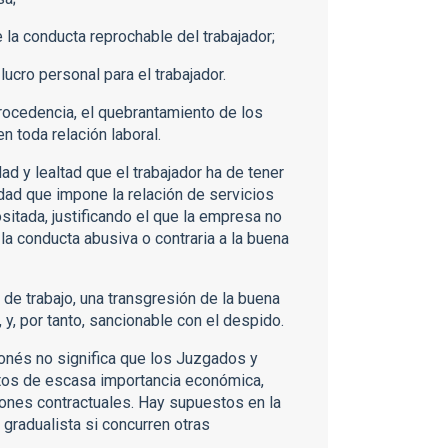
la conducta reprochable del trabajador;
lucro personal para el trabajador.
procedencia, el quebrantamiento de los
n toda relación laboral.
d y lealtad que el trabajador ha de tener
dad que impone la relación de servicios
ositada, justificando el que la empresa no
 la conducta abusiva o contraria a la buena
de trabajo, una transgresión de la buena
, y, por tanto, sancionable con el despido.
gonés no significa que los Juzgados y
rtos de escasa importancia económica,
iones contractuales. Hay supuestos en la
a gradualista si concurren otras