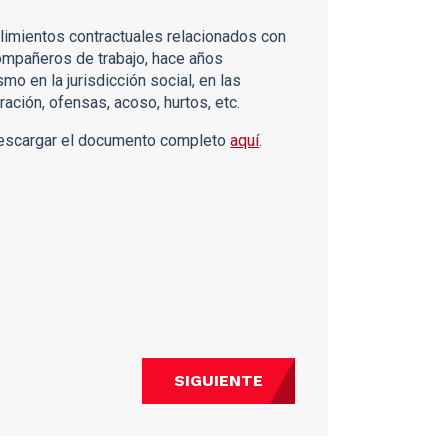
plimientos contractuales relacionados con
ompañeros de trabajo, hace años
 en la jurisdicción social, en las
ación, ofensas, acoso, hurtos, etc.
descargar el documento completo
aquí
.
SIGUIENTE