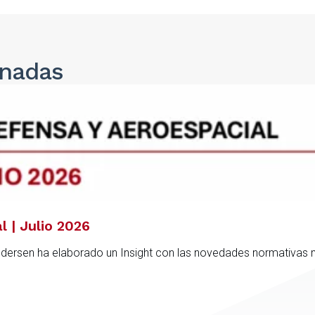
onadas
l | Julio 2026
ndersen ha elaborado un Insight con las novedades normativas 