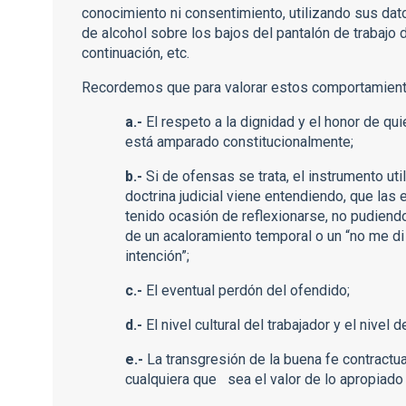
conocimiento ni consentimiento, utilizando sus da
de alcohol sobre los bajos del pantalón de trabajo
continuación, etc.
Recordemos que para valorar estos comportamiento
a.-
El respeto a la dignidad y el honor de q
está amparado constitucionalmente;
b.-
Si de ofensas se trata, el instrumento uti
doctrina judicial viene entendiendo, que las 
tenido ocasión de reflexionarse, no pudiendo 
de un acaloramiento temporal o un “no me di 
intención”;
c.-
El eventual perdón del ofendido;
d.-
El nivel cultural del trabajador y el nivel
e.-
La transgresión de la buena fe contractu
cualquiera que sea el valor de lo apropiado 