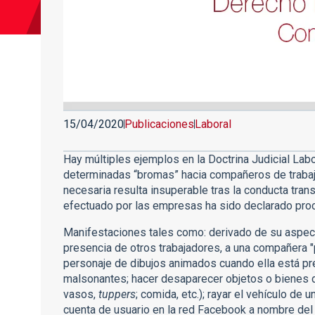
15/04/2020
Publicaciones
Laboral
Hay múltiples ejemplos en la Doctrina Judicial Lab
determinadas “bromas” hacia compañeros de trabajo
necesaria resulta insuperable tras la conducta trans
efectuado por las empresas ha sido declarado pro
Manifestaciones tales como: derivado de su aspecto
presencia de otros trabajadores, a una compañera "pá
personaje de dibujos animados cuando ella está pre
malsonantes; hacer desaparecer objetos o bienes 
vasos,
tuppers
; comida, etc.); rayar el vehículo de 
cuenta de usuario en la red Facebook a nombre del 