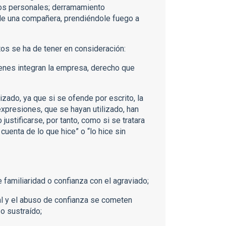
tos personales; derramamiento
 de una compañera, prendiéndole fuego a
s se ha de tener en consideración:
uienes integran la empresa, derecho que
lizado, ya que si se ofende por escrito, la
expresiones, que se hayan utilizado, han
justificarse, por tanto, como si se tratara
cuenta de lo que hice” o “lo hice sin
 de familiaridad o confianza con el agraviado;
al y el abuso de confianza se cometen
o sustraído;