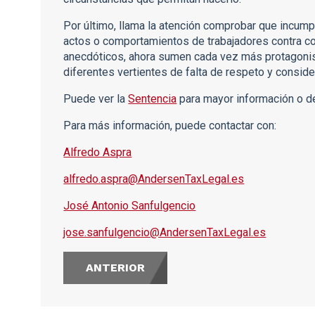
Por último, llama la atención comprobar que incum
actos o comportamientos de trabajadores contra c
anecdóticos, ahora sumen cada vez más protagonismo
diferentes vertientes de falta de respeto y consider
Puede ver la
Sentencia
para mayor información o 
Para más información, puede contactar con:
Alfredo Aspra
alfredo.aspra@AndersenTaxLegal.es
José Antonio Sanfulgencio
jose.sanfulgencio@AndersenTaxLegal.es
ANTERIOR