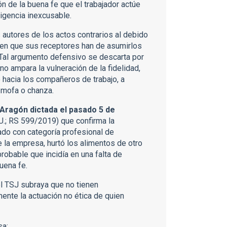
n de la buena fe que el trabajador actúe
igencia inexcusable.
autores de los actos contrarios al debido
ren que sus receptores han de asumirlos
 Tal argumento defensivo se descarta por
no ampara la vulneración de la fidelidad,
o hacia los compañeros de trabajo, a
mofa o chanza.
Aragón dictada el pasado 5 de
U.; RS 599/2019) que confirma la
ado con categoría profesional de
 la empresa, hurtó los alimentos de otro
probable que incidía en una falta de
uena fe.
del TSJ subraya que no tienen
mente la actuación no ética de quien
sa;