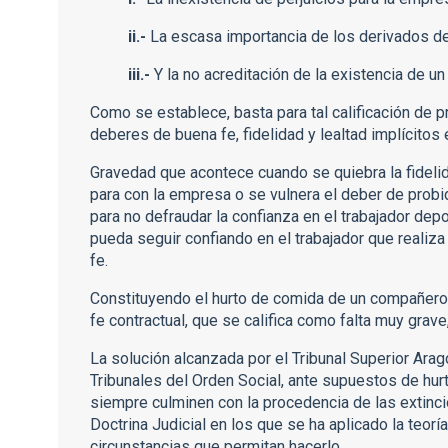
ii.-
La escasa importancia de los derivados de 
iii.-
Y la no acreditación de la existencia de un 
Como se establece, basta para tal calificación de 
deberes de buena fe, fidelidad y lealtad implícitos e
Gravedad que acontece cuando se quiebra la fidelida
para con la empresa o se vulnera el deber de probi
para no defraudar la confianza en el trabajador dep
pueda seguir confiando en el trabajador que realiza
fe.
Constituyendo el hurto de comida de un compañero 
fe contractual, que se califica como falta muy grave
La solución alcanzada por el Tribunal Superior Ara
Tribunales del Orden Social, ante supuestos de hu
siempre culminen con la procedencia de las extinc
Doctrina Judicial en los que se ha aplicado la teorí
circunstancias que permitan hacerlo.