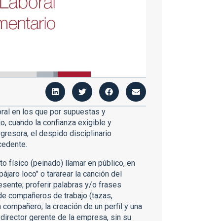
oral en los que por supuestas y
, cuando la confianza exigible y
gresora, el despido disciplinario
cedente.
 físico (peinado) llamar en público, en
jaro loco" o tararear la canción del
sente; proferir palabras y/o frases
de compañeros de trabajo (tazas,
un compañero; la creación de un perfil y una
director gerente de la empresa, sin su