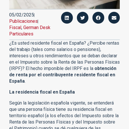
05/02/2025
Publicaciones
Fiscal
,
German Desk
Particulares
¿Es usted residente fiscal en España? ¿Percibe rentas
del trabajo (tales como salarios o pensiones),
intereses u otros rendimientos que se deban declarar
en el Impuesto sobre la Renta de las Personas Físicas
(IRPF)? El hecho imponible del IRPF es la
obtención
de renta por el contribuyente residente fiscal en
España
.
La residencia fiscal en España
Según la legislación española vigente, se entenderá
que una persona física tiene su residencia fiscal en
territorio español (a los efectos del Impuesto sobre la
Renta de las Personas Físicas y del Impuesto sobre
el Patrimonio) cuando se dé cualquiera de las