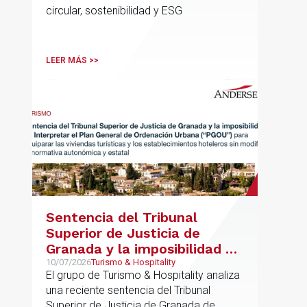
circular, sostenibilidad y ESG
LEER MÁS >>
Sentencia del Tribunal
Superior de Justicia de
Granada y la imposibilidad de
Interpretar el Plan General
10/07/2026
Turismo & Hospitality
El grupo de Turismo & Hospitality analiza
de Ordenación Urbana
una reciente sentencia del Tribunal
(“PGOU”) para equiparar las
Superior de Justicia de Granada de