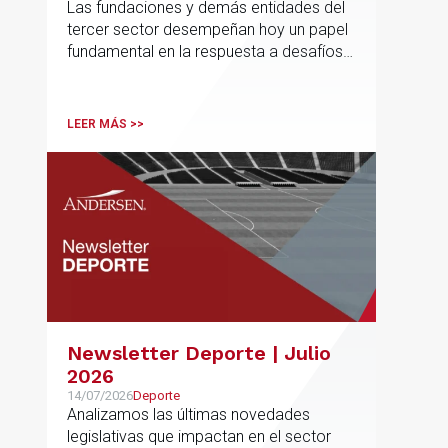
Las fundaciones y demás entidades del
ya no se presume, se
tercer sector desempeñan hoy un papel
construye
fundamental en la respuesta a desafíos
sociales, ambientales, educativos y
culturales de creciente complejidad
LEER MÁS >>
Newsletter Deporte | Julio
2026
14/07/2026
Deporte
Analizamos las últimas novedades
legislativas que impactan en el sector