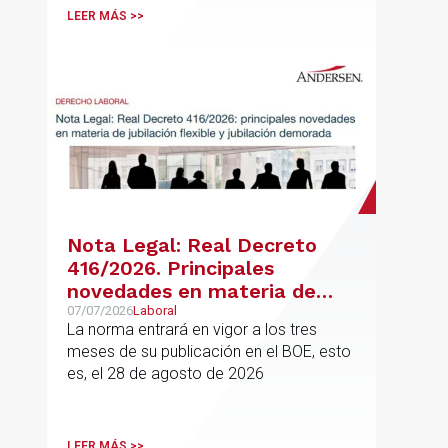
LEER MÁS >>
Nota Legal: Real Decreto
416/2026. Principales
novedades en materia de
jubilación flexible y jubilación
07/07/2026
Laboral
La norma entrará en vigor a los tres
demorada
meses de su publicación en el BOE, esto
es, el 28 de agosto de 2026
LEER MÁS >>