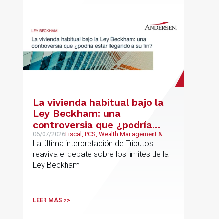
La vivienda habitual bajo la
Ley Beckham: una
controversia que ¿podría
estar llegando a su fin?
06/07/2026
Fiscal, PCS, Wealth Management &
Family Business
La última interpretación de Tributos
reaviva el debate sobre los límites de la
Ley Beckham
LEER MÁS >>