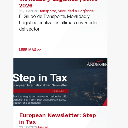
2026
25/06/2026
Transporte, Movilidad & Logística
El Grupo de Transporte, Movilidad y
Logística analiza las últimas novedades
del sector
LEER MÁS >>
European Newsletter: Step
in Tax
23/06/2026
Fiscal