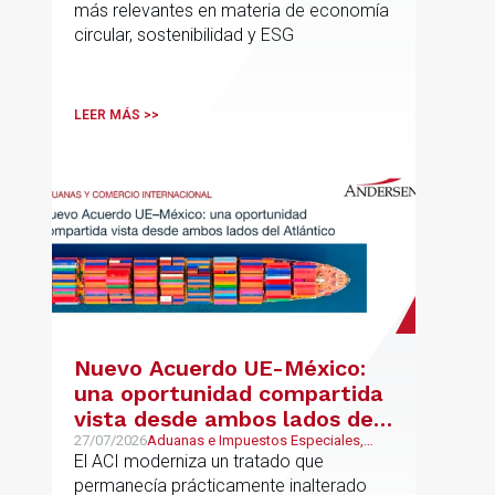
más relevantes en materia de economía
circular, sostenibilidad y ESG
LEER MÁS >>
Nuevo Acuerdo UE-México:
una oportunidad compartida
vista desde ambos lados del
Atlántico
27/07/2026
Aduanas e Impuestos Especiales,
Mexican Desk
El ACI moderniza un tratado que
permanecía prácticamente inalterado