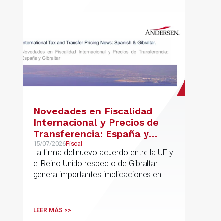
Novedades en Fiscalidad
Internacional y Precios de
Transferencia: España y
Gibraltar
15/07/2026
Fiscal
La firma del nuevo acuerdo entre la UE y
el Reino Unido respecto de Gibraltar
genera importantes implicaciones en
fiscalidad internacional y operaciones
vinculadas
LEER MÁS >>