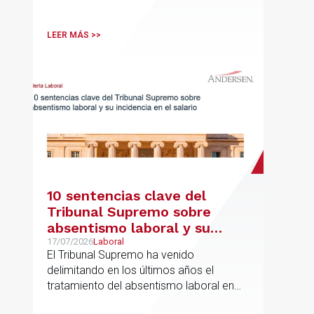
LEER MÁS >>
10 sentencias clave del
Tribunal Supremo sobre
absentismo laboral y su
incidencia en el salario
17/07/2026
Laboral
El Tribunal Supremo ha venido
delimitando en los últimos años el
tratamiento del absentismo laboral en
materia salarial, especialmente cuando