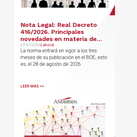
Nota Legal: Real Decreto
416/2026. Principales
novedades en materia de
jubilación flexible y jubilación
07/07/2026
Laboral
La norma entrará en vigor a los tres
demorada
meses de su publicación en el BOE, esto
es, el 28 de agosto de 2026
LEER MÁS >>