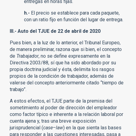
entregas en horas fijas.
h.-
El precio se establece para cada paquete,
con un ratio fijo en función del lugar de entrega.
III.- Auto del TJUE de 22 de abril de 2020
Pues bien, a la luz de lo anterior, el Tribunal Europeo,
de manera preliminar, razona que si bien, el concepto
de
Trabajador
, no se define expresamente en la
Directiva 2003/88, sí que ha sido abordado por su
propia doctrina judicial y ésta, delimita los rasgos
propios de la condición de trabajador, además de
valerse del concepto anteriormente citado “tiempo de
trabajo”.
A estos efectos, el TJUE parte de la premisa del
sometimiento al poder de dirección del empleador
como factor típico e inherente a la relación laboral por
cuenta ajena y, tras una breve exposición
jurisprudencial (
case
–
law
) en la que sienta las bases
para responder a las cuestiones interesadas, pasa a