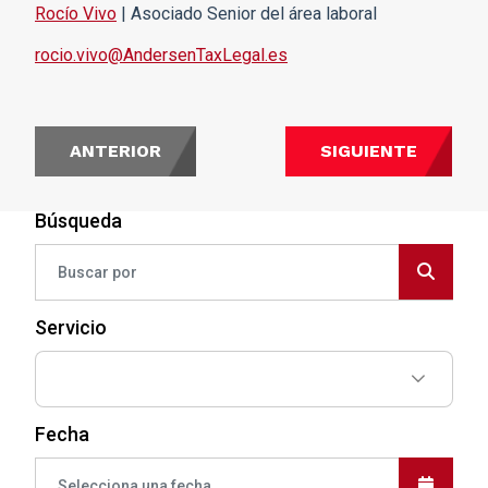
Rocío Vivo
| Asociado Senior del área laboral
rocio.vivo@AndersenTaxLegal.es
ANTERIOR
SIGUIENTE
Búsqueda
Servicio
Fecha