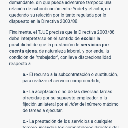
demandante, sin que pueda adverarse tampoco una
relación de subordinación entre Yodel y el actor, no
quedando su relación por lo tanto regulada por lo
dispuesto en la Directiva 2003/88.
Finalmente, el TJUE precisa que la Directiva 2003/88
debe interpretarse en el sentido de
excluir
la
posibilidad de que la prestación de
servicios por
cuenta ajena
, de naturaleza laboral, y por ende, la
condición de "trabajador", conlleve discrecionalidad
respecto a:
a.-
El recurso a la subcontratación o sustitución,
para realizar el servicio comprometido;
b.-
La aceptación o no de las diversas tareas
ofrecidas por su supuesto empleador, o la
fijación unilateral por el
rider
del número máximo
de tareas a ejecutar;
c.-
La prestación de los servicios a cualquier
tercero, incluidos los competidores directos del