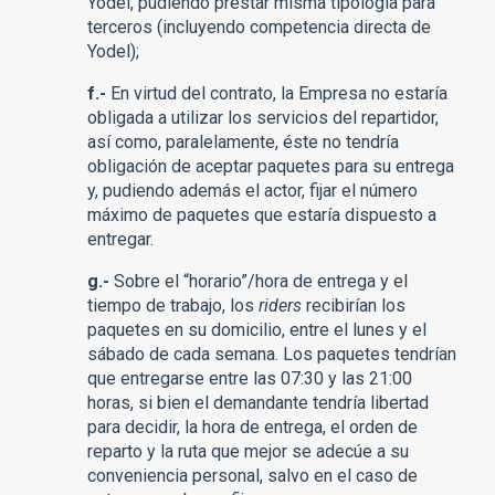
Yodel, pudiendo prestar misma tipología para
terceros (incluyendo competencia directa de
Yodel);
f.-
En virtud del contrato, la Empresa no estaría
obligada a utilizar los servicios del repartidor,
así como, paralelamente, éste no tendría
obligación de aceptar paquetes para su entrega
y, pudiendo además el actor, fijar el número
máximo de paquetes que estaría dispuesto a
entregar.
g.-
Sobre el “horario”/hora de entrega y el
tiempo de trabajo, los
riders
recibirían los
paquetes en su domicilio, entre el lunes y el
sábado de cada semana. Los paquetes tendrían
que entregarse entre las 07:30 y las 21:00
horas, si bien el demandante tendría libertad
para decidir, la hora de entrega, el orden de
reparto y la ruta que mejor se adecúe a su
conveniencia personal, salvo en el caso de