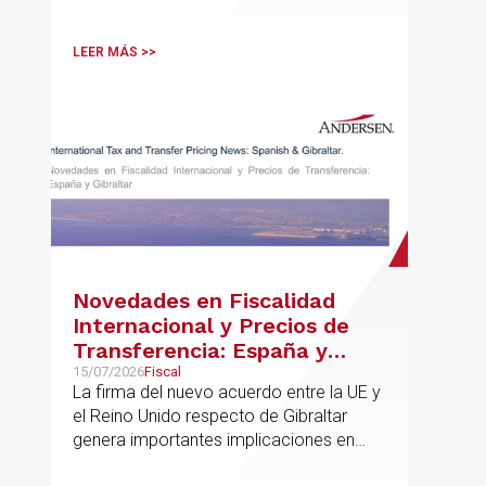
LEER MÁS >>
Novedades en Fiscalidad
Internacional y Precios de
Transferencia: España y
Gibraltar
15/07/2026
Fiscal
La firma del nuevo acuerdo entre la UE y
el Reino Unido respecto de Gibraltar
genera importantes implicaciones en
fiscalidad internacional y operaciones