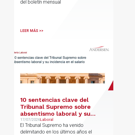
del boletín mensual
LEER MÁS >>
10 sentencias clave del
Tribunal Supremo sobre
absentismo laboral y su
incidencia en el salario
17/07/2026
Laboral
El Tribunal Supremo ha venido
delimitando en los últimos años el