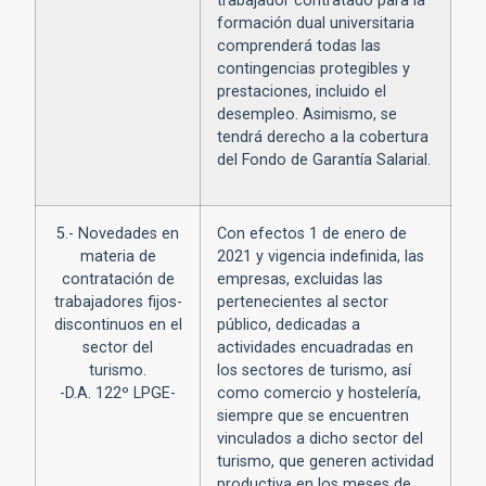
trabajador contratado para la
formación dual universitaria
comprenderá todas las
contingencias protegibles y
prestaciones, incluido el
desempleo. Asimismo, se
tendrá derecho a la cobertura
del Fondo de Garantía Salarial.
5.- Novedades en
Con efectos 1 de enero de
materia de
2021 y vigencia indefinida, las
contratación de
empresas, excluidas las
trabajadores fijos-
pertenecientes al sector
discontinuos en el
público, dedicadas a
sector del
actividades encuadradas en
turismo.
los sectores de turismo, así
-D.A. 122º LPGE-
como comercio y hostelería,
siempre que se encuentren
vinculados a dicho sector del
turismo, que generen actividad
productiva en los meses de