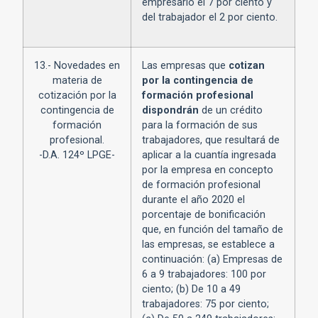
empresario el 7 por ciento y
del trabajador el 2 por ciento.
13.- Novedades en
Las empresas que
cotizan
materia de
por la contingencia de
cotización por la
formación profesional
contingencia de
dispondrán
de un crédito
formación
para la formación de sus
profesional.
trabajadores, que resultará de
-D.A. 124º LPGE-
aplicar a la cuantía ingresada
por la empresa en concepto
de formación profesional
durante el año 2020 el
porcentaje de bonificación
que, en función del tamaño de
las empresas, se establece a
continuación: (a) Empresas de
6 a 9 trabajadores: 100 por
ciento; (b) De 10 a 49
trabajadores: 75 por ciento;