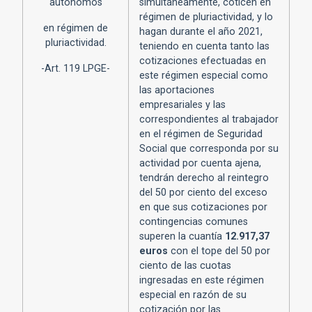
autónomos
simultáneamente, coticen en
régimen de pluriactividad, y lo
en régimen de
hagan durante el año 2021,
pluriactividad.
teniendo en cuenta tanto las
cotizaciones efectuadas en
-Art. 119 LPGE-
este régimen especial como
las aportaciones
empresariales y las
correspondientes al trabajador
en el régimen de Seguridad
Social que corresponda por su
actividad por cuenta ajena,
tendrán derecho al reintegro
del 50 por ciento del exceso
en que sus cotizaciones por
contingencias comunes
superen la cuantía
12.917,37
euros
con el tope del 50 por
ciento de las cuotas
ingresadas en este régimen
especial en razón de su
cotización por las