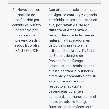
9.- Novedades en
Con efectos desde la entrada
materia de
en vigor de esta Ley y vigencia
bonificación por
indefinida, en los supuestos en
cambio de puesto
que, por
razón de riesgo
de trabajo por
durante el embarazo o
razones de
riesgo durante la lactancia
prevención de
natural,
la trabajadora, en
riesgos laborales.
virtud de lo previsto en el
-D.A. 123º LPGE-
artículo 26 de la Ley 31/1995,
de 8 de noviembre de
Prevención de Riesgos
Laborales, sea destinada a un
puesto de trabajo o función
diferente y compatible con su
estado, se aplicará con
respecto a las cuotas
devengadas durante el
periodo de permanencia en el
nuevo puesto de trabajo o
función, una bonificación del