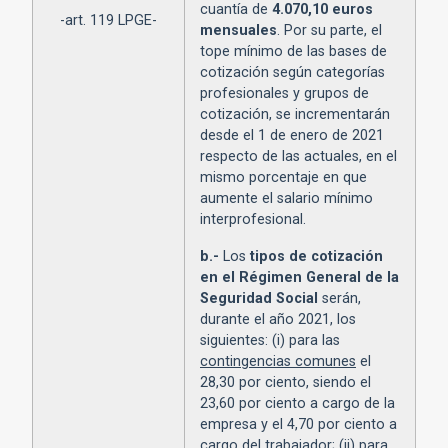
cuantía de
4.070,10 euros
-art. 119 LPGE-
mensuales
. Por su parte, el
tope mínimo de las bases de
cotización según categorías
profesionales y grupos de
cotización, se incrementarán
desde el 1 de enero de 2021
respecto de las actuales, en el
mismo porcentaje en que
aumente el salario mínimo
interprofesional.
b.-
Los
tipos de cotización
en el Régimen General de la
Seguridad Social
serán,
durante el año 2021, los
siguientes: (i) para las
contingencias comunes
el
28,30 por ciento, siendo el
23,60 por ciento a cargo de la
empresa y el 4,70 por ciento a
cargo del trabajador; (ii) para