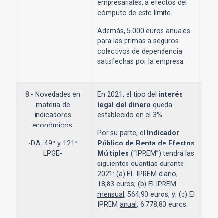
empresariales, a efectos del
cómputo de este límite.
Además, 5.000 euros anuales
para las primas a seguros
colectivos de dependencia
satisfechas por la empresa.
8.- Novedades en
En 2021, el tipo del
interés
materia de
legal del dinero
queda
indicadores
establecido en el 3%.
económicos.
Por su parte, el
Indicador
-D.A. 49º y 121º
Público de Renta de Efectos
LPGE-
Múltiples
(“IPREM”) tendrá las
siguientes cuantías durante
2021: (a) EL IPREM
diario
,
18,83 euros; (b) El IPREM
mensual
, 564,90 euros, y; (c) El
IPREM
anual
, 6.778,80 euros.