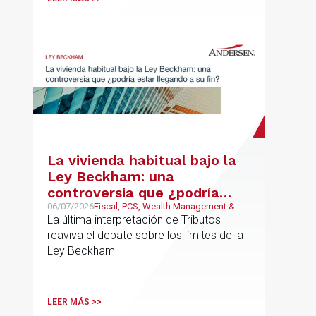
La vivienda habitual bajo la
Ley Beckham: una
controversia que ¿podría
estar llegando a su fin?
06/07/2026
Fiscal, PCS, Wealth Management &
Family Business
La última interpretación de Tributos
reaviva el debate sobre los límites de la
Ley Beckham
LEER MÁS >>