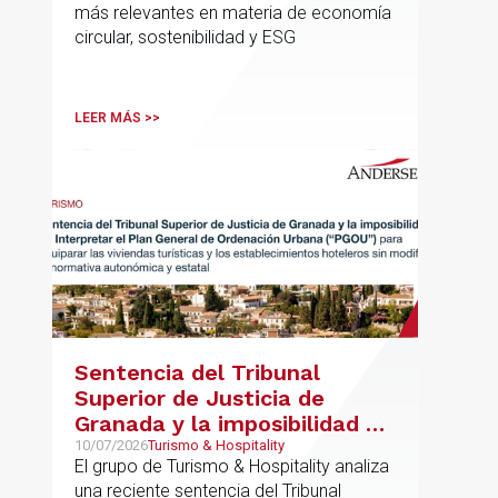
más relevantes en materia de economía
circular, sostenibilidad y ESG
LEER MÁS >>
Sentencia del Tribunal
Superior de Justicia de
Granada y la imposibilidad de
Interpretar el Plan General
10/07/2026
Turismo & Hospitality
El grupo de Turismo & Hospitality analiza
de Ordenación Urbana
una reciente sentencia del Tribunal