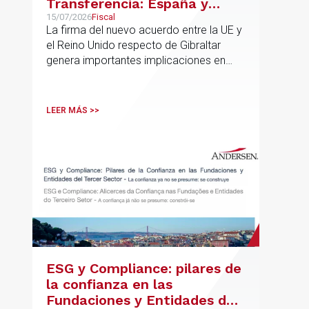
Transferencia: España y
Gibraltar
15/07/2026
Fiscal
La firma del nuevo acuerdo entre la UE y
el Reino Unido respecto de Gibraltar
genera importantes implicaciones en
fiscalidad internacional y operaciones
vinculadas
LEER MÁS >>
ESG y Compliance: pilares de
la confianza en las
Fundaciones y Entidades del