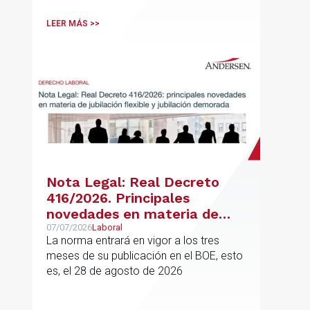
vigor desde el 16 de junio
LEER MÁS >>
Nota Legal: Real Decreto
416/2026. Principales
novedades en materia de
jubilación flexible y jubilación
07/07/2026
Laboral
La norma entrará en vigor a los tres
demorada
meses de su publicación en el BOE, esto
es, el 28 de agosto de 2026