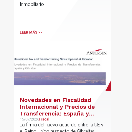
Inmobiliario
LEER MÁS >>
Novedades en Fiscalidad
Internacional y Precios de
Transferencia: España y
Gibraltar
15/07/2026
Fiscal
La firma del nuevo acuerdo entre la UE y
el Reino Unido respecto de Gibraltar