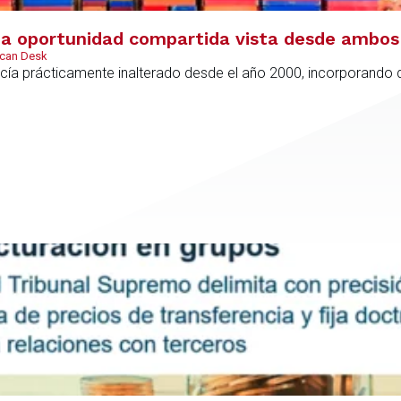
 oportunidad compartida vista desde ambos 
ican Desk
ía prácticamente inalterado desde el año 2000, incorporando di