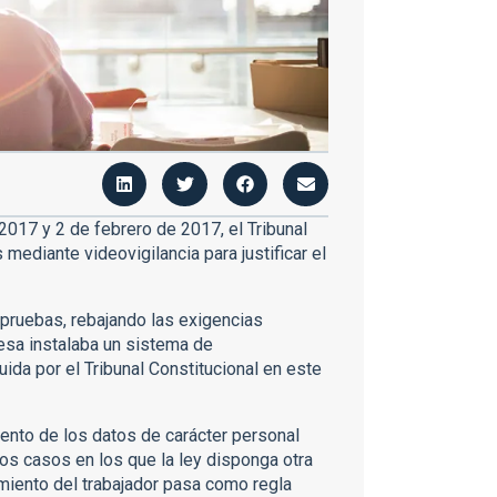
017 y 2 de febrero de 2017, el Tribunal
ediante videovigilancia para justificar el
 pruebas, rebajando las exigencias
resa instalaba un sistema de
uida por el Tribunal Constitucional en este
ento de los datos de carácter personal
los casos en los que la ley disponga otra
imiento del trabajador pasa como regla