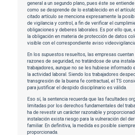
general a un segundo plano, pues éste se entiende im
como se desprende de lo establecido en el artículo 
citado artículo se menciona expresamente la posib
de vigilancia y control, a fin de verificar el cumplim
obligaciones y deberes laborales. Es por ello que,
la obligación en materia de protección de datos co
visible con el correspondiente aviso videovigilanci
En los supuestos resueltos, las empresas cuentan 
razones de seguridad, no tratándose de una instala
trabajadores, aunque no se les hubiese informado e
la actividad laboral. Siendo los trabajadores despe
transgresión de la buena fe contractual, el TS consi
para justificar el despido disciplinario es válida.
Eso sí, la sentencia recuerda que las facultades o
limitadas por los derechos fundamentales del traba
ha de revestir un carácter razonable y proporcionado
instalación exista riesgo para la vulneración del der
familiar. En definitiva, la medida es posible siemp
proporcionada.