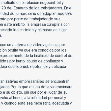
plícito en la relación negocial, tal y
20 del Estatuto de los trabajadores. En el
ilidad del empresario de adoptar medidas
iento por parte del trabajador de sus
 en este ámbito, la empresa cumpliría con
locando los carteles y cámaras en lugar
a.
con un sistema de videovigilancia por
ción oculta ya que era conocida por los
xpresamente de la finalidad de control de
didos por hurto, abuso de confianza y
dera que la prueba obtenida y utilizada
rganizativas empresariales se encuentran
jador. Por lo que el uso de la videocámara
 a su objeto, sin que por el lugar de su
echo al honor, a la intimidad personal y
re y cuando ésta sea necesaria, adecuada y