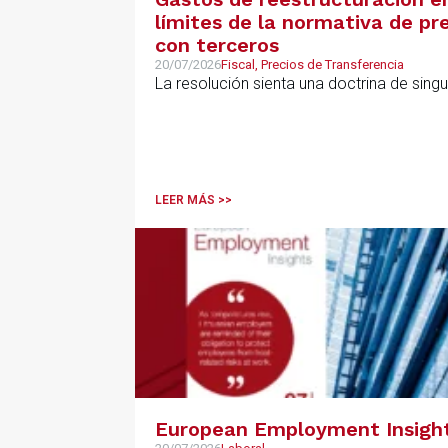
límites de la normativa de pre
con terceros
20/07/2026
Fiscal, Precios de Transferencia
La resolución sienta una doctrina de sing
LEER MÁS >>
European Employment Insight