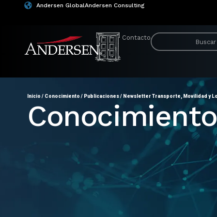
Andersen Global
Andersen Consulting
Contacto
Inicio
/
Conocimiento
/
Publicaciones
/
Newsletter Transporte, Movilidad y Lo
Conocimient