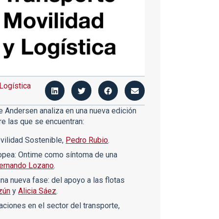
Logística
 Andersen analiza en una nueva edición
re las que se encuentran:​
vilidad Sostenible,
Pedro Rubio
.
uropea: Ontime como síntoma de una
ernando Lozano
.
na nueva fase: del apoyo a las flotas
zún
y
Alicia Sáez
.
ciones en el sector del transporte,