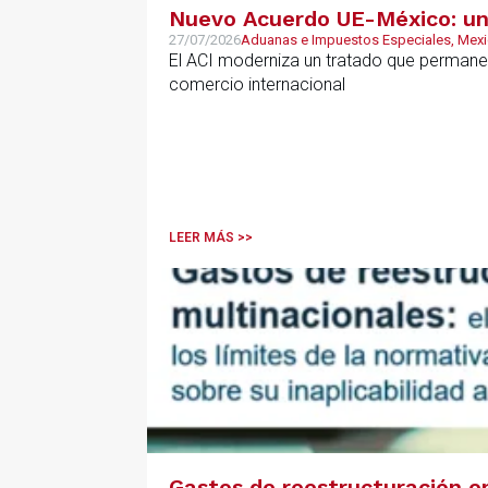
Nuevo Acuerdo UE-México: una
27/07/2026
Aduanas e Impuestos Especiales, Mex
El ACI moderniza un tratado que permanec
comercio internacional
LEER MÁS >>
Gastos de reestructuración en