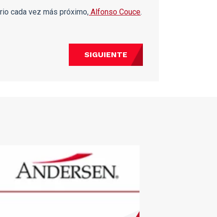
orio cada vez más próximo,
Alfonso Couce
.
SIGUIENTE