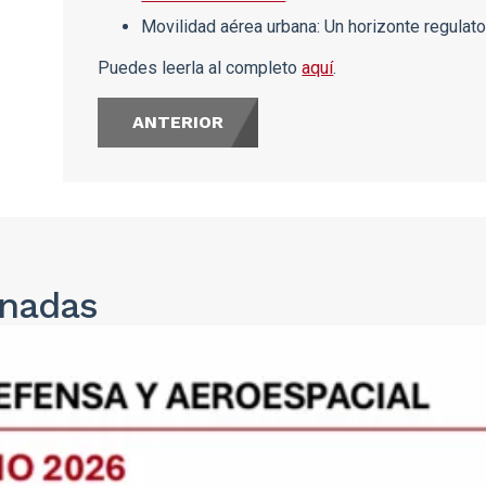
Movilidad aérea urbana: Un horizonte regulat
Puedes leerla al completo
aquí
.
ANTERIOR
onadas