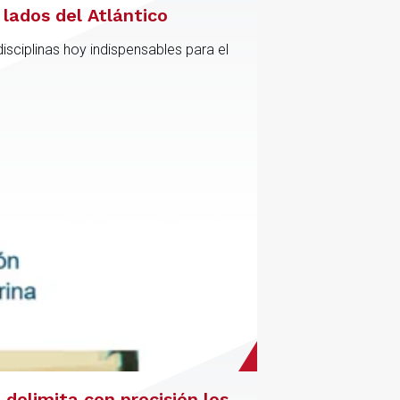
lados del Atlántico
sciplinas hoy indispensables para el
delimita con precisión los