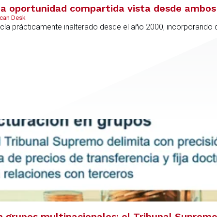
 oportunidad compartida vista desde ambos 
ican Desk
ía prácticamente inalterado desde el año 2000, incorporando di
 grupos multinacionales: el Tribunal Supremo 