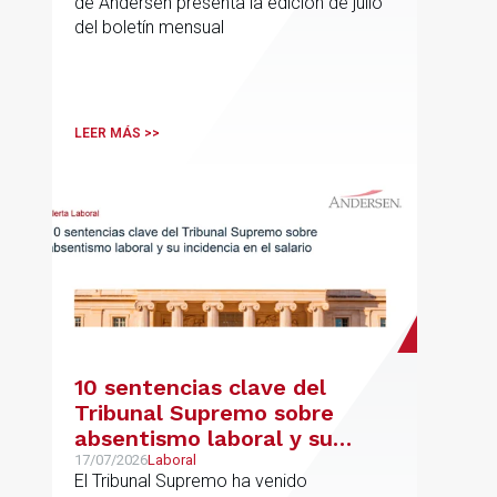
de Andersen presenta la edición de julio
del boletín mensual
LEER MÁS >>
10 sentencias clave del
Tribunal Supremo sobre
absentismo laboral y su
incidencia en el salario
17/07/2026
Laboral
El Tribunal Supremo ha venido