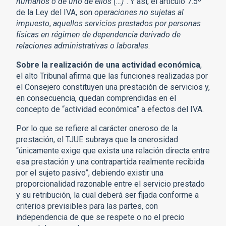
humanos o de uno de ellos (…)
”. Y así, el artículo 7.5º
de la Ley del IVA, son
operaciones no sujetas al
impuesto
,
aquellos servicios prestados por personas
físicas en régimen de dependencia derivado de
relaciones administrativas o laborales
.
Sobre la realización de una actividad económica
,
el alto Tribunal afirma que las funciones realizadas por
el Consejero constituyen una prestación de servicios y,
en consecuencia, quedan comprendidas en el
concepto de “actividad económica” a efectos del IVA.
Por lo que se refiere al carácter oneroso de la
prestación, el TJUE subraya que la onerosidad
“únicamente exige que exista una relación directa entre
esa prestación y una contrapartida realmente recibida
por el sujeto pasivo”, debiendo existir una
proporcionalidad razonable entre el servicio prestado
y su retribución, la cual deberá ser fijada conforme a
criterios previsibles para las partes, con
independencia de que se respete o no el precio