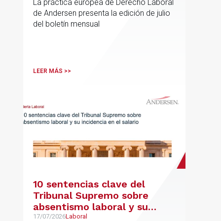
La práctica europea de Derecho Laboral
de Andersen presenta la edición de julio
del boletín mensual
LEER MÁS >>
10 sentencias clave del
Tribunal Supremo sobre
absentismo laboral y su
incidencia en el salario
17/07/2026
Laboral