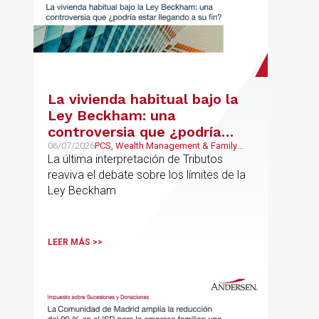
La vivienda habitual bajo la
Ley Beckham: una
controversia que ¿podría
estar llegando a su fin?
06/07/2026
PCS, Wealth Management & Family
Business, Fiscal
La última interpretación de Tributos
reaviva el debate sobre los límites de la
Ley Beckham
LEER MÁS >>