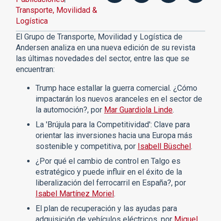
Transporte, Movilidad &
Logística
El Grupo de Transporte, Movilidad y Logística de
Andersen analiza en una nueva edición de su revista
las últimas novedades del sector, entre las que se
encuentran:​
Trump hace estallar la guerra comercial. ¿Cómo
impactarán los nuevos aranceles en el sector de
la automoción?, por
Mar Guardiola Linde
.
La 'Brújula para la Competitividad': Clave para
orientar las inversiones hacia una Europa más
sostenible y competitiva, por
Isabell Büschel
.
¿Por qué el cambio de control en Talgo es
estratégico y puede influir en el éxito de la
liberalización del ferrocarril en España?, por
Isabel Martínez Moriel
.
El plan de recuperación y las ayudas para
adquisición de vehículos eléctricos, por
Miguel