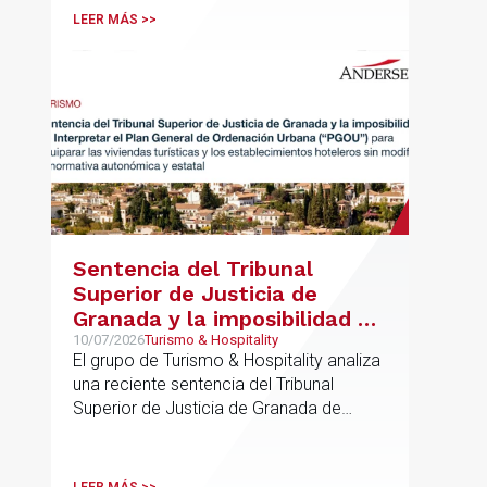
LEER MÁS >>
Sentencia del Tribunal
Superior de Justicia de
Granada y la imposibilidad de
Interpretar el Plan General
10/07/2026
Turismo & Hospitality
El grupo de Turismo & Hospitality analiza
de Ordenación Urbana
una reciente sentencia del Tribunal
(“PGOU”) para equiparar las
Superior de Justicia de Granada de
viviendas turísticas y los
especial interés para el sector
establecimientos hoteleros
sin modificarla normativa