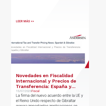
LEER MÁS >>
Novedades en Fiscalidad
Internacional y Precios de
Transferencia: España y
Gibraltar
15/07/2026
Fiscal
La firma del nuevo acuerdo entre la UE y
el Reino Unido respecto de Gibraltar
genera importantes implicaciones en