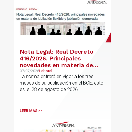
Nota Legal: Real Decreto
416/2026. Principales
novedades en materia de
jubilación flexible y jubilación
07/07/2026
Laboral
La norma entrará en vigor a los tres
demorada
meses de su publicación en el BOE, esto
es, el 28 de agosto de 2026
LEER MÁS >>