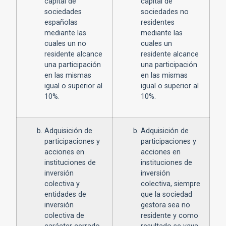
capital de
capital de
sociedades
sociedades no
españolas
residentes
mediante las
mediante las
cuales un no
cuales un
residente alcance
residente alcance
una participación
una participación
en las mismas
en las mismas
igual o superior al
igual o superior al
10%.
10%.
Adquisición de
Adquisición de
participaciones y
participaciones y
acciones en
acciones en
instituciones de
instituciones de
inversión
inversión
colectiva y
colectiva, siempre
entidades de
que la sociedad
inversión
gestora sea no
colectiva de
residente y como