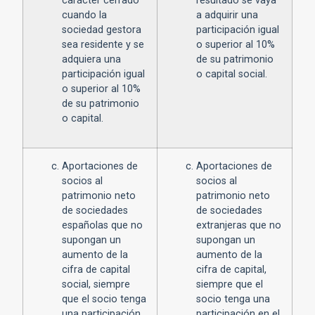
carácter cerrado
resultado se vaya
cuando la
a adquirir una
sociedad gestora
participación igual
sea residente y se
o superior al 10%
adquiera una
de su patrimonio
participación igual
o capital social.
o superior al 10%
de su patrimonio
o capital.
Aportaciones de
Aportaciones de
socios al
socios al
patrimonio neto
patrimonio neto
de sociedades
de sociedades
españolas que no
extranjeras que no
supongan un
supongan un
aumento de la
aumento de la
cifra de capital
cifra de capital,
social, siempre
siempre que el
que el socio tenga
socio tenga una
una participación
participación en el