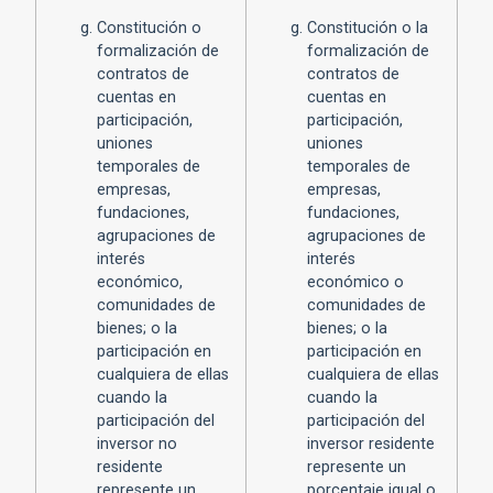
Constitución o
Constitución o la
formalización de
formalización de
contratos de
contratos de
cuentas en
cuentas en
participación,
participación,
uniones
uniones
temporales de
temporales de
empresas,
empresas,
fundaciones,
fundaciones,
agrupaciones de
agrupaciones de
interés
interés
económico,
económico o
comunidades de
comunidades de
bienes; o la
bienes; o la
participación en
participación en
cualquiera de ellas
cualquiera de ellas
cuando la
cuando la
participación del
participación del
inversor no
inversor residente
residente
represente un
represente un
porcentaje igual o