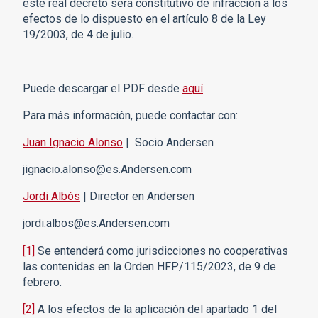
este real decreto será constitutivo de infracción a los
efectos de lo dispuesto en el artículo 8 de la Ley
19/2003, de 4 de julio.
Puede descargar el PDF desde
aquí
.
Para más información, puede contactar con:
Juan Ignacio Alonso
| Socio Andersen
jignacio.alonso@es.Andersen.com
Jordi Albós
| Director en Andersen
jordi.albos@es.Andersen.com
[1]
Se entenderá como jurisdicciones no cooperativas
las contenidas en la Orden HFP/115/2023, de 9 de
febrero.
[2]
A los efectos de la aplicación del apartado 1 del