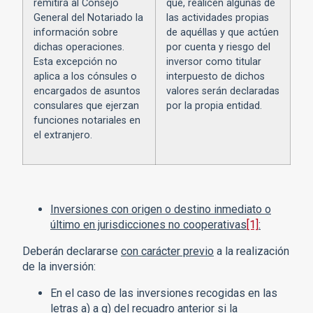
remitirá al Consejo
que, realicen algunas de
General del Notariado la
las actividades propias
información sobre
de aquéllas y que actúen
dichas operaciones.
por cuenta y riesgo del
Esta excepción no
inversor como titular
aplica a los cónsules o
interpuesto de dichos
encargados de asuntos
valores serán declaradas
consulares que ejerzan
por la propia entidad.
funciones notariales en
el extranjero.
Inversiones con origen o destino inmediato o
último en jurisdicciones no cooperativas
[1]
:
Deberán declararse
con carácter previo
a la realización
de la inversión:
En el caso de las inversiones recogidas en las
letras a) a g) del recuadro anterior si la