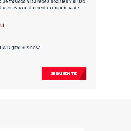
ld
se traslada a las redes sociales y al uso
tos nuevos instrumentos es prueba de
uí
.
IT & Digital Business
SIGUIENTE