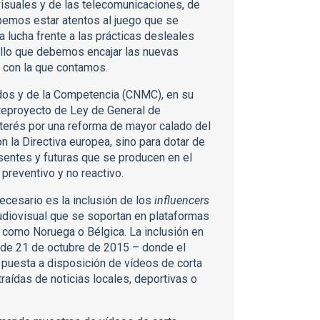
visuales y de las telecomunicaciones, de
bemos estar atentos al juego que se
a lucha frente a las prácticas desleales
 ello que debemos encajar las nuevas
a con la que contamos.
dos y de la Competencia (CNMC), en su
teproyecto de Ley de General de
nterés por una reforma de mayor calado del
n la Directiva europea, sino para dotar de
sentes y futuras que se producen en el
 preventivo y no reactivo.
ecesario es la inclusión de los
influencers
diovisual que se soportan en plataformas
 como Noruega o Bélgica. La inclusión en
 de 21 de octubre de 2015 – donde el
a puesta a disposición de vídeos de corta
aídas de noticias locales, deportivas o