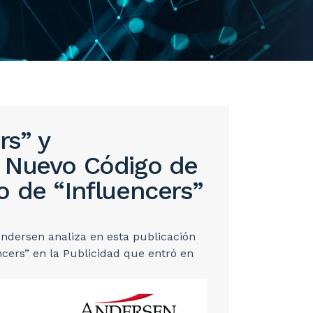
rs” y
 Nuevo Código de
o de “Influencers”
 Andersen analiza en esta publicación
ncers” en la Publicidad que entró en