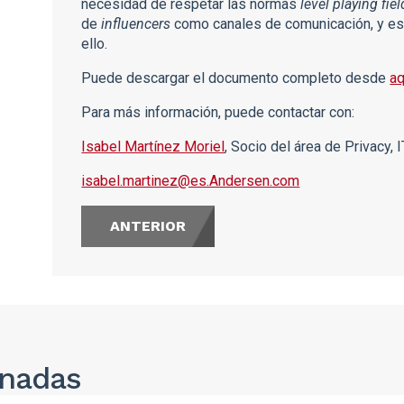
necesidad de respetar las normas
level playing fie
de
influencers
como canales de comunicación, y es
ello.
Puede descargar el documento completo desde
aq
Para más información, puede contactar con:
Isabel Martínez Moriel
, Socio del área de Privacy, 
isabel.martinez@es.Andersen.com
ANTERIOR
onadas