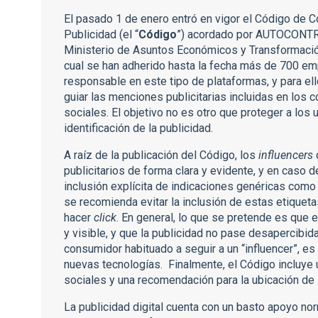
El pasado 1 de enero entró en vigor el Código de 
Publicidad (el “
Código
”) acordado por AUTOCONTRO
Ministerio de Asuntos Económicos y Transformación
cual se han adherido hasta la fecha más de 700 empr
responsable en este tipo de plataformas, y para el
guiar las menciones publicitarias incluidas en los 
sociales. El objetivo no es otro que proteger a los
identificación de la publicidad.
A raíz de la publicación del Código, los
influencers
publicitarios de forma clara y evidente, y en caso d
inclusión explícita de indicaciones genéricas como 
se recomienda evitar la inclusión de estas etiquet
hacer
click
. En general, lo que se pretende es que el
y visible, y que la publicidad no pase desapercibid
consumidor habituado a seguir a un “influencer”, e
nuevas tecnologías. Finalmente, el Código incluye 
sociales y una recomendación para la ubicación de l
La publicidad digital cuenta con un basto apoyo nor