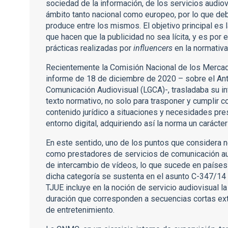
sociedad de la información, de los servicios audio
ámbito tanto nacional como europeo, por lo que de
produce entre los mismos. El objetivo principal es l
que hacen que la publicidad no sea lícita, y es por
prácticas realizadas por
influencers
en la normativ
Recientemente la Comisión Nacional de los Merca
informe de 18 de diciembre de 2020 – sobre el An
Comunicación Audiovisual (LGCA)-, trasladaba su i
texto normativo, no solo para trasponer y cumplir co
contenido jurídico a situaciones y necesidades pre
entorno digital, adquiriendo así la norma un carácter
En este sentido, uno de los puntos que considera n
como prestadores de servicios de comunicación au
de intercambio de vídeos, lo que sucede en países
dicha categoría se sustenta en el asunto C-347/14
TJUE incluye en la noción de servicio audiovisual l
duración que corresponden a secuencias cortas extr
de entretenimiento.