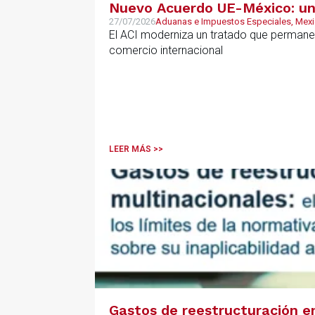
Nuevo Acuerdo UE-México: una
27/07/2026
Aduanas e Impuestos Especiales, Mex
El ACI moderniza un tratado que permanec
comercio internacional
LEER MÁS >>
Gastos de reestructuración en