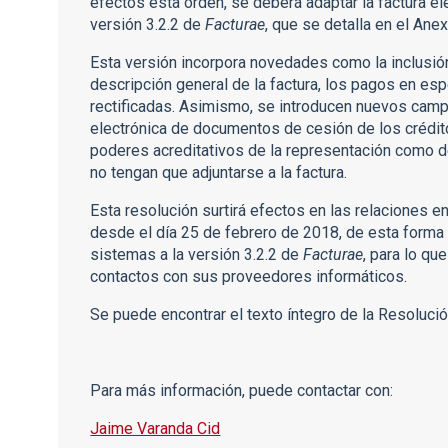
efectos esta orden, se deberá adaptar la factura el
versión 3.2.2 de
Facturae
, que se detalla en el Ane
Esta versión incorpora novedades como la inclusión
descripción general de la factura, los pagos en esp
rectificadas. Asimismo, se introducen nuevos campo
electrónica de documentos de cesión de los crédito
poderes acreditativos de la representación como 
no tengan que adjuntarse a la factura.
Esta resolución surtirá efectos en las relaciones e
desde el día 25 de febrero de 2018, de esta forma
sistemas a la versión 3.2.2 de
Facturae
, para lo q
contactos con sus proveedores informáticos.
Se puede encontrar el texto íntegro de la Resoluci
Para más información, puede contactar con:
Jaime Varanda Cid