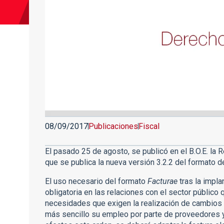
08/09/2017
Publicaciones
Fiscal
El pasado 25 de agosto, se publicó en el B.O.E. la
que se publica la nueva versión 3.2.2 del formato de
El uso necesario del formato
Facturae
tras la impla
obligatoria en las relaciones con el sector público
necesidades que exigen la realización de cambios 
más sencillo su empleo por parte de proveedores y 