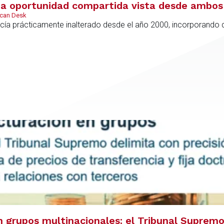
 oportunidad compartida vista desde ambos 
ican Desk
ía prácticamente inalterado desde el año 2000, incorporando di
 grupos multinacionales: el Tribunal Supremo 