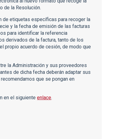
ectrónica al nuevo formato que recoge la
xo de la Resolución.
 de etiquetas específicas para recoger la
ecie y la fecha de emisión de las facturas
s para identificar la referencia
s derivados de la factura, tanto de los
del propio acuerdo de cesión, de modo que
ntre la Administración y sus proveedores
 antes de dicha fecha deberán adaptar sus
ue recomendamos que se pongan en
ón en el siguiente
enlace
.