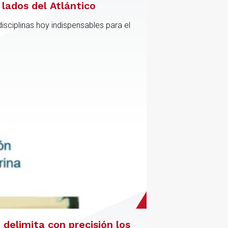
lados del Atlántico
sciplinas hoy indispensables para el
delimita con precisión los