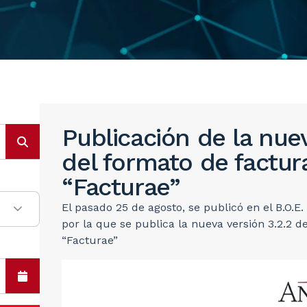
Publicación de la nuev
del formato de factur
“Facturae”
El pasado 25 de agosto, se publicó en el B.O.E
por la que se publica la nueva versión 3.2.2 d
“Facturae”