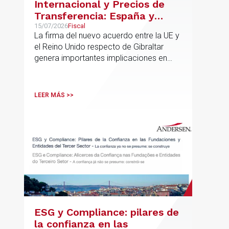
Internacional y Precios de
Transferencia: España y
Gibraltar
15/07/2026
Fiscal
La firma del nuevo acuerdo entre la UE y
el Reino Unido respecto de Gibraltar
genera importantes implicaciones en
fiscalidad internacional y operaciones
vinculadas
LEER MÁS >>
ESG y Compliance: pilares de
la confianza en las