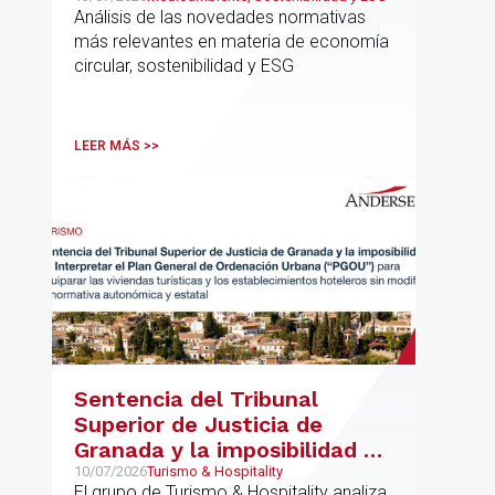
Análisis de las novedades normativas
más relevantes en materia de economía
circular, sostenibilidad y ESG
LEER MÁS >>
Sentencia del Tribunal
Superior de Justicia de
Granada y la imposibilidad de
Interpretar el Plan General
10/07/2026
Turismo & Hospitality
El grupo de Turismo & Hospitality analiza