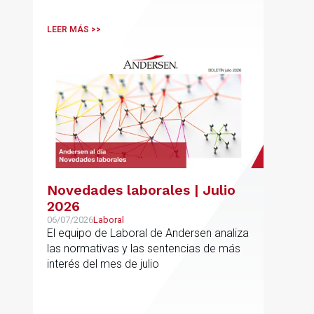
LEER MÁS >>
Novedades laborales | Julio
2026
06/07/2026
Laboral
El equipo de Laboral de Andersen analiza
las normativas y las sentencias de más
interés del mes de julio