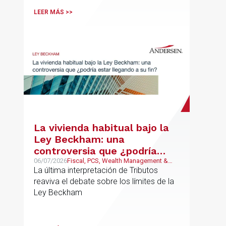
LEER MÁS >>
La vivienda habitual bajo la
Ley Beckham: una
controversia que ¿podría
estar llegando a su fin?
06/07/2026
Fiscal, PCS, Wealth Management &
Family Business
La última interpretación de Tributos
reaviva el debate sobre los límites de la
Ley Beckham