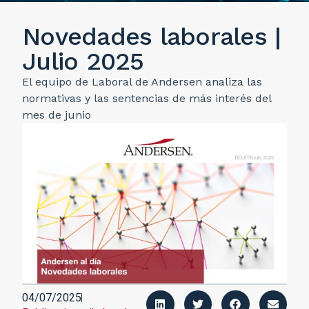
Novedades laborales |
Julio 2025
El equipo de Laboral de Andersen analiza las
normativas y las sentencias de más interés del
mes de junio
04/07/2025