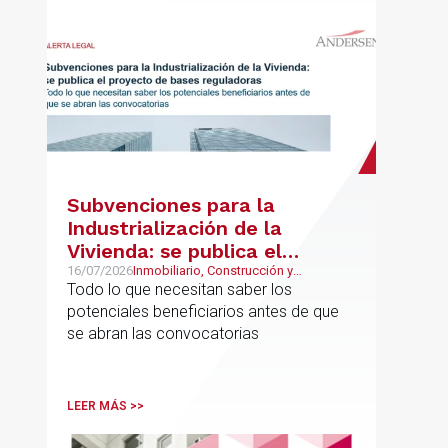
retribución variable
Subvenciones para la
Industrialización de la
Vivienda: se publica el
proyecto de bases
16/07/2026
Inmobiliario, Construcción y
Urbanismo
Todo lo que necesitan saber los
reguladoras
potenciales beneficiarios antes de que
se abran las convocatorias
LEER MÁS >>