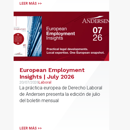
LEER MÁS >>
European Employment
Insights | July 2026
20/07/2026
Laboral
La práctica europea de Derecho Laboral
de Andersen presenta la edición de julio
del boletín mensual
LEER MÁS >>