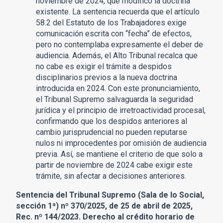
noviembre de 2024, que modificó la doctrina
existente. La sentencia recuerda que el artículo
58.2 del Estatuto de los Trabajadores exige
comunicación escrita con “fecha” de efectos,
pero no contemplaba expresamente el deber de
audiencia. Además, el Alto Tribunal recalca que
no cabe es exigir el trámite a despidos
disciplinarios previos a la nueva doctrina
introducida en 2024. Con este pronunciamiento,
el Tribunal Supremo salvaguarda la seguridad
jurídica y el principio de irretroactividad procesal,
confirmando que los despidos anteriores al
cambio jurisprudencial no pueden reputarse
nulos ni improcedentes por omisión de audiencia
previa. Así, se mantiene el criterio de que solo a
partir de noviembre de 2024 cabe exigir este
trámite, sin afectar a decisiones anteriores.
Sentencia del Tribunal Supremo (Sala de lo Social,
sección 1ª) nº 370/2025, de 25 de abril de 2025,
Rec. nº 144/2023. Derecho al crédito horario de