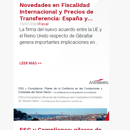
Novedades en Fiscalidad
Internacional y Precios de
Transferencia: España y
Gibraltar
15/07/2026
Fiscal
La firma del nuevo acuerdo entre la UE y
el Reino Unido respecto de Gibraltar
genera importantes implicaciones en
fiscalidad internacional y operaciones
vinculadas
LEER MÁS >>
ESG y Compliance: pilares de