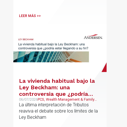
LEER MÁS >>
La vivienda habitual bajo la
Ley Beckham: una
controversia que ¿podría
estar llegando a su fin?
06/07/2026
PCS, Wealth Management & Family
Business, Fiscal
La última interpretación de Tributos
reaviva el debate sobre los límites de la
Ley Beckham