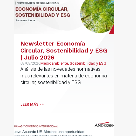
Newsletter Economía
Circular, Sostenibilidad y ESG
| Julio 2026
03/08/2026
Medioambiente, Sostenibilidad y ESG
Análisis de las novedades normativas
más relevantes en materia de economía
circular, sostenibilidad y ESG
LEER MÁS >>