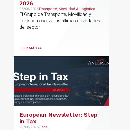
2026
25/06/2026
Transporte, Movilidad & Logística
El Grupo de Transporte, Movilidad y
Logística analiza las últimas novedades
del sector
LEER MÁS >>
European Newsletter: Step
in Tax
23/06/2026
Fiscal