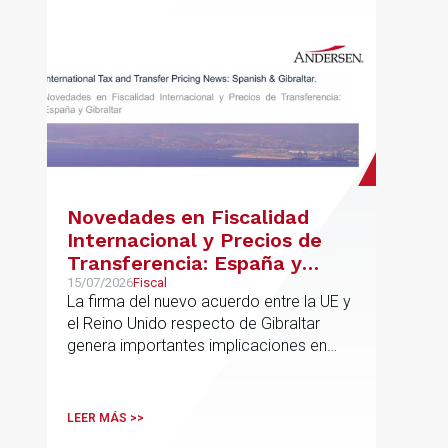
Novedades en Fiscalidad
Internacional y Precios de
Transferencia: España y
Gibraltar
15/07/2026
Fiscal
La firma del nuevo acuerdo entre la UE y
el Reino Unido respecto de Gibraltar
genera importantes implicaciones en
fiscalidad internacional y operaciones
vinculadas
LEER MÁS >>