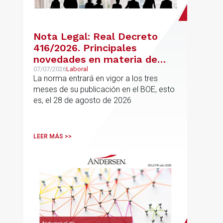
Nota Legal: Real Decreto
416/2026. Principales
novedades en materia de
jubilación flexible y jubilación
07/07/2026
Laboral
La norma entrará en vigor a los tres
demorada
meses de su publicación en el BOE, esto
es, el 28 de agosto de 2026
LEER MÁS >>